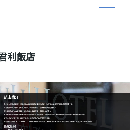
/君利飯店