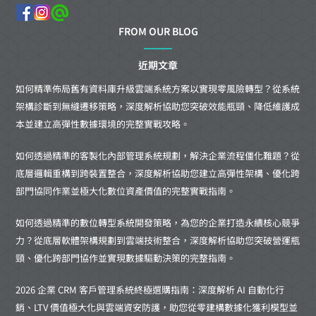
FROM OUR BLOG
近期文章
如何精準佈局舊有資料庫升級雲端系統方案以實現零風險轉型？從系統
架構診斷到無縫遷移策略，深度解析協助您突破效能瓶頸、降低維護成
本並建立高彈性數據環境的完整實戰攻略。
如何透過精準的客製化內部管理系統規劃，解決企業流程僵化難題？從
底層邏輯重構到跨裝置整合，深度解析協助您建立高彈性架構、優化跨
部門協同作業並極大化數位資產價值的完整實戰指南。
如何透過精準的數位轉型系統開發策略，為您的企業打造永續核心競爭
力？從底層軟體架構規劃到雲端技術整合，深度解析協助您突破營運瓶
頸、優化跨部門協作並實現數據驅動決策的完整指南。
2026 企業 CRM 客戶管理系統終極選購指南：深度解析 AI 自動化行
銷、LTV 價值極大化與雲端資安防護，助您從零建構數據化獲利模型並