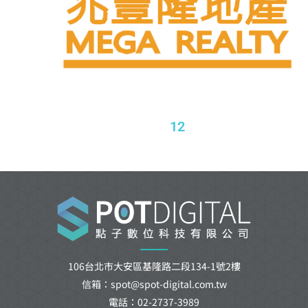
1
2
106台北市大安區基隆路二段134-1號2樓
信箱：spot@spot-digital.com.tw
電話：02-2737-3989