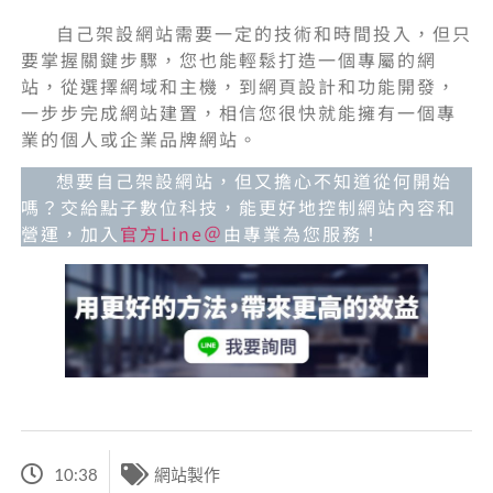
自己架設網站需要一定的技術和時間投入，但只
要掌握關鍵步驟，您也能輕鬆打造一個專屬的網
站，從選擇網域和主機，到網頁設計和功能開發，
一步步完成網站建置，相信您很快就能擁有一個專
業的個人或企業品牌網站。
想要自己架設網站，但又擔心不知道從何開始
嗎？交給點子數位科技，能更好地控制網站內容和
營運，加入
官方Line＠
由專業為您服務！
10:38
網站製作