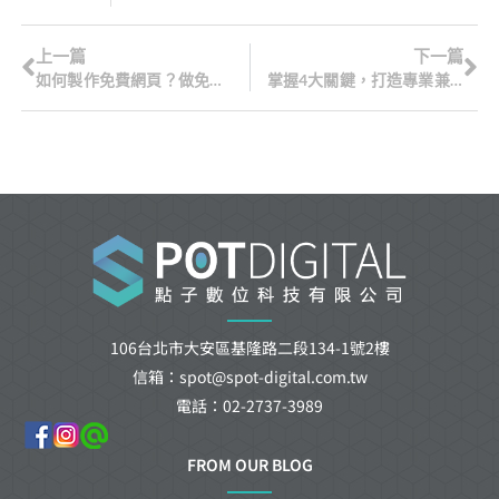
上一篇
下一篇
如何製作免費網頁？做免費網頁7個基本步驟
掌握4大關鍵，打造專業兼具特色的個人形象網站！
106台北市大安區基隆路二段134-1號2樓
信箱：spot@spot-digital.com.tw
電話：02-2737-3989
FROM OUR BLOG