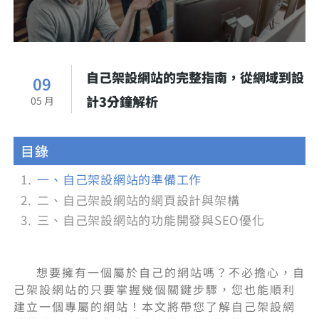
自己架設網站的完整指南，從網域到設
09
計3分鐘解析
05 月
目錄
一、自己架設網站的準備工作
二、自己架設網站的網頁設計與架構
三、自己架設網站的功能開發與SEO優化
想要擁有一個屬於自己的網站嗎？不必擔心，自
己架設網站的只要掌握幾個關鍵步驟，您也能順利
建立一個專屬的網站！本文將帶您了解自己架設網