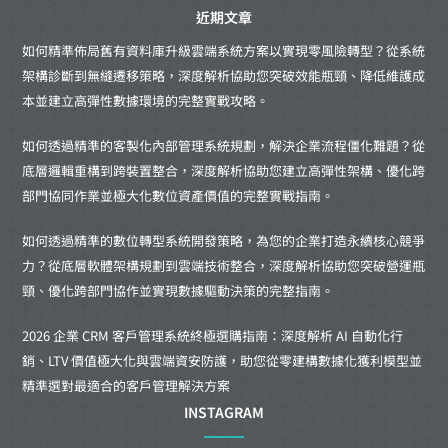
近期文章
如何精準佈局舊有資料庫升級雲端系統方案以實現零風險轉型？從系統
架構診斷到無縫遷移策略，深度解析協助您突破效能瓶頸、降低維護成
本並建立高彈性數據環境的完整實戰攻略。
如何透過精準的客製化內部管理系統規劃，解決企業流程僵化難題？從
底層邏輯重構到跨裝置整合，深度解析協助您建立高彈性架構、優化跨
部門協同作業並極大化數位資產價值的完整實戰指南。
如何透過精準的數位轉型系統開發策略，為您的企業打造永續核心競爭
力？從底層軟體架構規劃到雲端技術整合，深度解析協助您突破營運瓶
頸、優化跨部門協作並實現數據驅動決策的完整指南。
2026 企業 CRM 客戶管理系統終極選購指南：深度解析 AI 自動化行
銷、LTV 價值極大化與雲端資安防護，助您從零建構數據化獲利模型並
精準選對最適合的客戶管理解決方案
INSTAGRAM