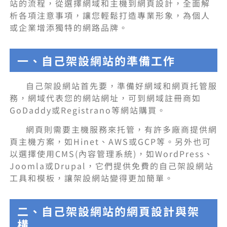
站的流程，從選擇網域和主機到網頁設計，全面解
析各項注意事項，讓您輕鬆打造專業形象，為個人
或企業增添獨特的網路品牌。
一、自己架設網站的準備工作
自己架設網站首先要，準備好網域和網頁托管服
務，網域代表您的網站網址，可到網域註冊商如
GoDaddy或Registrano等網站購買。
網頁則需要主機服務來托管，有許多廠商提供網
頁主機方案，如Hinet、AWS或GCP等。另外也可
以選擇使用CMS(內容管理系統)，如WordPress、
Joomla或Drupal，它們提供免費的自己架設網站
工具和模板，讓架設網站變得更加簡單。
二、自己架設網站的網頁設計與架
構