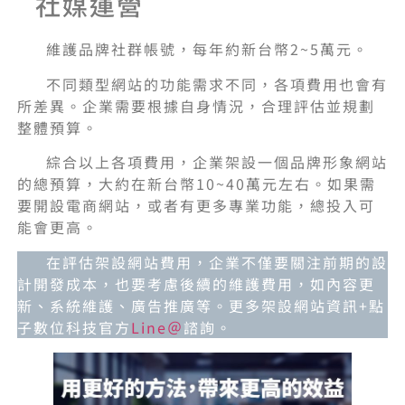
社媒運營
維護品牌社群帳號，每年約新台幣2~5萬元。
不同類型網站的功能需求不同，各項費用也會有
所差異。企業需要根據自身情況，合理評估並規劃
整體預算。
綜合以上各項費用，企業架設一個品牌形象網站
的總預算，大約在新台幣10~40萬元左右。如果需
要開設電商網站，或者有更多專業功能，總投入可
能會更高。
在評估架設網站費用，企業不僅要關注前期的設
計開發成本，也要考慮後續的維護費用，如內容更
新、系統維護、廣告推廣等。更多架設網站資訊+點
子數位科技官方
Line＠
諮詢。