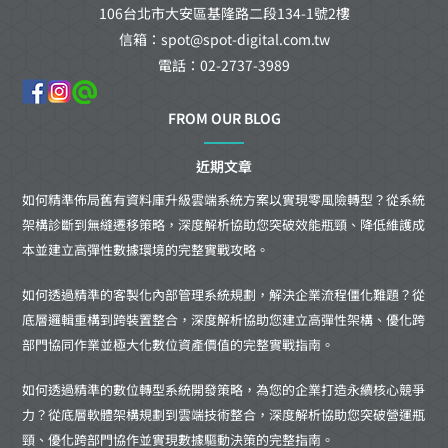
106台北市大安區基隆路二段134-1號2樓
信箱：spot@spot-digital.com.tw
電話：02-2737-3989
FROM OUR BLOG
近期文章
如何精準佈局舊有資料庫升級雲端系統方案以實現零風險轉型？從系統
架構診斷到無縫遷移策略，深度解析協助您突破效能瓶頸、降低維護成
本並建立高彈性數據環境的完整實戰攻略。
如何透過精準的客製化內部管理系統規劃，解決企業流程僵化難題？從
底層邏輯重構到跨裝置整合，深度解析協助您建立高彈性架構、優化跨
部門協同作業並極大化數位資產價值的完整實戰指南。
如何透過精準的數位轉型系統開發策略，為您的企業打造永續核心競爭
力？從底層軟體架構規劃到雲端技術整合，深度解析協助您突破營運瓶
頸、優化跨部門協作並實現數據驅動決策的完整指南。