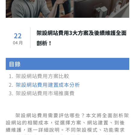
架設網站費用3大方案及後續維護全面
22
剖析！
04 月
目錄
架設網站費用方案比較
架設網站費用建置成本分析
架設網站費用市場推廣費
架設網站費用需要評估哪些？本文將全面剖析架
設網站的相關成本，從選擇方案、網站建置、到後
續維護，逐一詳細說明。不同架設模式、功能需求