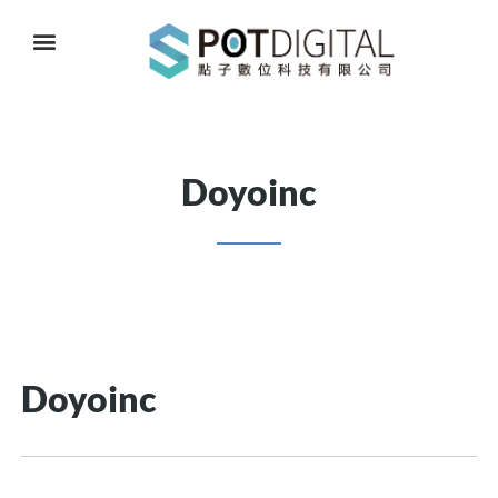
Doyoinc
Doyoinc