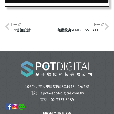
上一篇
下一篇
SS1信誼設計
無盡紋身-ENDLESS TATTOO
106台北市大安區基隆路二段134-1號2樓
信箱：spot@spot-digital.com.tw
電話：02-2737-3989
FROM OUR BLOG