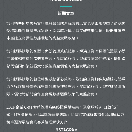
近期文章
如何精準佈局舊有資料庫升級雲端系統方案以實現零風險轉型？從系統
架構診斷到無縫遷移策略，深度解析協助您突破效能瓶頸、降低維護成
本並建立高彈性數據環境的完整實戰攻略。
如何透過精準的客製化內部管理系統規劃，解決企業流程僵化難題？從
底層邏輯重構到跨裝置整合，深度解析協助您建立高彈性架構、優化跨
部門協同作業並極大化數位資產價值的完整實戰指南。
如何透過精準的數位轉型系統開發策略，為您的企業打造永續核心競爭
力？從底層軟體架構規劃到雲端技術整合，深度解析協助您突破營運瓶
頸、優化跨部門協作並實現數據驅動決策的完整指南。
2026 企業 CRM 客戶管理系統終極選購指南：深度解析 AI 自動化行
銷、LTV 價值極大化與雲端資安防護，助您從零建構數據化獲利模型並
精準選對最適合的客戶管理解決方案
INSTAGRAM