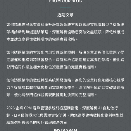
FROM OUR BLOG
近期文章
如何精準佈局舊有資料庫升級雲端系統方案以實現零風險轉型？從系統
架構診斷到無縫遷移策略，深度解析協助您突破效能瓶頸、降低維護成
本並建立高彈性數據環境的完整實戰攻略。
如何透過精準的客製化內部管理系統規劃，解決企業流程僵化難題？從
底層邏輯重構到跨裝置整合，深度解析協助您建立高彈性架構、優化跨
部門協同作業並極大化數位資產價值的完整實戰指南。
如何透過精準的數位轉型系統開發策略，為您的企業打造永續核心競爭
力？從底層軟體架構規劃到雲端技術整合，深度解析協助您突破營運瓶
頸、優化跨部門協作並實現數據驅動決策的完整指南。
2026 企業 CRM 客戶管理系統終極選購指南：深度解析 AI 自動化行
銷、LTV 價值極大化與雲端資安防護，助您從零建構數據化獲利模型並
精準選對最適合的客戶管理解決方案
INSTAGRAM