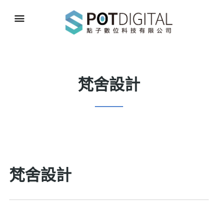
梵舍設計
梵舍設計