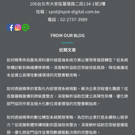
106台北市大安區基隆路二段134-1號2樓
信箱：spot@spot-digital.com.tw
電話：02-2737-3989
FROM OUR BLOG
近期文章
如何精準佈局舊有資料庫升級雲端系統方案以實現零風險轉型？從系統
架構診斷到無縫遷移策略，深度解析協助您突破效能瓶頸、降低維護成
本並建立高彈性數據環境的完整實戰攻略。
如何透過精準的客製化內部管理系統規劃，解決企業流程僵化難題？從
底層邏輯重構到跨裝置整合，深度解析協助您建立高彈性架構、優化跨
部門協同作業並極大化數位資產價值的完整實戰指南。
如何透過精準的數位轉型系統開發策略，為您的企業打造永續核心競爭
力？從底層軟體架構規劃到雲端技術整合，深度解析協助您突破營運瓶
頸、優化跨部門協作並實現數據驅動決策的完整指南。