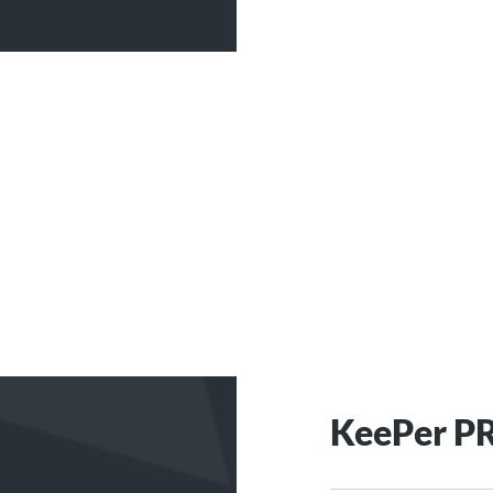
KeePer 