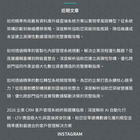
近期文章
如何精準佈局舊有資料庫升級雲端系統方案以實現零風險轉型？從系統
架構診斷到無縫遷移策略，深度解析協助您突破效能瓶頸、降低維護成
本並建立高彈性數據環境的完整實戰攻略。
如何透過精準的客製化內部管理系統規劃，解決企業流程僵化難題？從
底層邏輯重構到跨裝置整合，深度解析協助您建立高彈性架構、優化跨
部門協同作業並極大化數位資產價值的完整實戰指南。
如何透過精準的數位轉型系統開發策略，為您的企業打造永續核心競爭
力？從底層軟體架構規劃到雲端技術整合，深度解析協助您突破營運瓶
頸、優化跨部門協作並實現數據驅動決策的完整指南。
2026 企業 CRM 客戶管理系統終極選購指南：深度解析 AI 自動化行
銷、LTV 價值極大化與雲端資安防護，助您從零建構數據化獲利模型並
精準選對最適合的客戶管理解決方案
INSTAGRAM