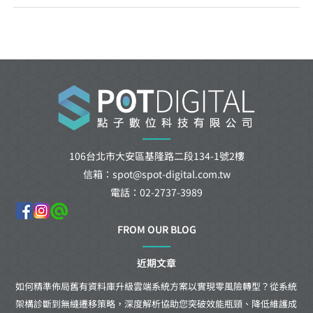
106台北市大安區基隆路二段134-1號2樓
信箱：spot@spot-digital.com.tw
電話：02-2737-3989
FROM OUR BLOG
近期文章
如何精準佈局舊有資料庫升級雲端系統方案以實現零風險轉型？從系統
架構診斷到無縫遷移策略，深度解析協助您突破效能瓶頸、降低維護成