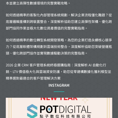
本並建立高彈性數據環境的完整實戰攻略。
如何透過精準的客製化內部管理系統規劃，解決企業流程僵化難題？從
底層邏輯重構到跨裝置整合，深度解析協助您建立高彈性架構、優化跨
部門協同作業並極大化數位資產價值的完整實戰指南。
如何透過精準的數位轉型系統開發策略，為您的企業打造永續核心競爭
力？從底層軟體架構規劃到雲端技術整合，深度解析協助您突破營運瓶
頸、優化跨部門協作並實現數據驅動決策的完整指南。
2026 企業 CRM 客戶管理系統終極選購指南：深度解析 AI 自動化行
銷、LTV 價值極大化與雲端資安防護，助您從零建構數據化獲利模型並
精準選對最適合的客戶管理解決方案
INSTAGRAM