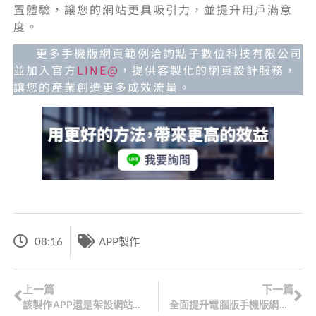
置體驗，讓您的網站更具吸引力，並提升用戶滿意
度。
更多手機版網頁範例洽詢點子數位科技有限公司
並加入官方
LINE@
，提供客製化的網頁設計服務，
讓您的產業創造更多成效流量。
08:16
APP製作
上一篇
下一篇
該製作APP還是架設網站？推薦6個免費製作APP網站
全面提升電腦版手機版網頁3大方向，打造優質的瀏覽體驗！