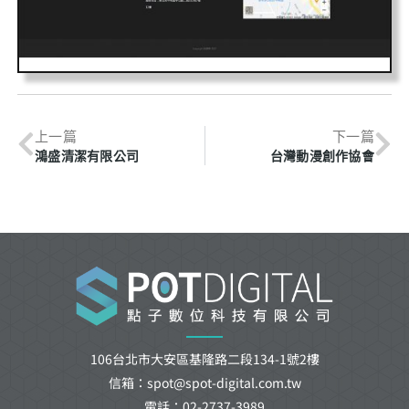
上一篇
下一篇
鴻盛清潔有限公司
台灣動漫創作協會
106台北市大安區基隆路二段134-1號2樓
信箱：spot@spot-digital.com.tw
電話：02-2737-3989