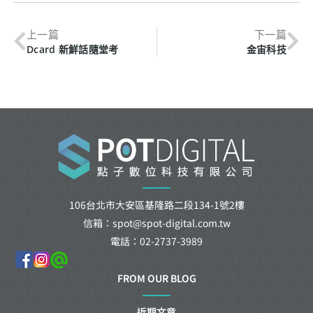
上一篇
下一篇
Dcard 新鮮話隨堂考
金宙科技
106台北市大安區基隆路二段134-1號2樓
信箱：spot@spot-digital.com.tw
電話：02-2737-3989
FROM OUR BLOG
近期文章