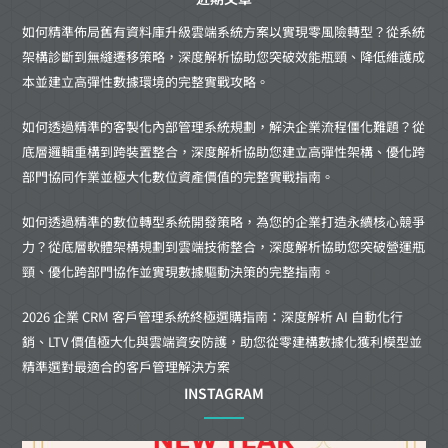
如何精準佈局舊有資料庫升級雲端系統方案以實現零風險轉型？從系統
架構診斷到無縫遷移策略，深度解析協助您突破效能瓶頸、降低維護成
本並建立高彈性數據環境的完整實戰攻略。
如何透過精準的客製化內部管理系統規劃，解決企業流程僵化難題？從
底層邏輯重構到跨裝置整合，深度解析協助您建立高彈性架構、優化跨
部門協同作業並極大化數位資產價值的完整實戰指南。
如何透過精準的數位轉型系統開發策略，為您的企業打造永續核心競爭
力？從底層軟體架構規劃到雲端技術整合，深度解析協助您突破營運瓶
頸、優化跨部門協作並實現數據驅動決策的完整指南。
2026 企業 CRM 客戶管理系統終極選購指南：深度解析 AI 自動化行
銷、LTV 價值極大化與雲端資安防護，助您從零建構數據化獲利模型並
精準選對最適合的客戶管理解決方案
INSTAGRAM