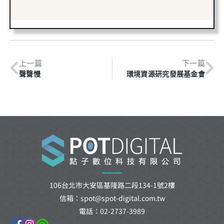
上一篇
下一篇
聲聲慢
環境資源研究發展基金會
106台北市大安區基隆路二段134-1號2樓
信箱：spot@spot-digital.com.tw
電話：02-2737-3989