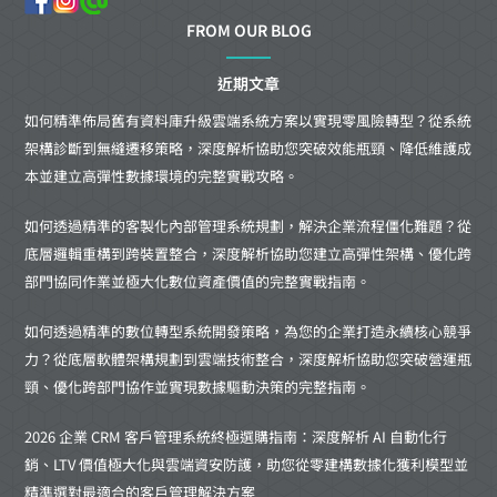
FROM OUR BLOG
近期文章
如何精準佈局舊有資料庫升級雲端系統方案以實現零風險轉型？從系統
架構診斷到無縫遷移策略，深度解析協助您突破效能瓶頸、降低維護成
本並建立高彈性數據環境的完整實戰攻略。
如何透過精準的客製化內部管理系統規劃，解決企業流程僵化難題？從
底層邏輯重構到跨裝置整合，深度解析協助您建立高彈性架構、優化跨
部門協同作業並極大化數位資產價值的完整實戰指南。
如何透過精準的數位轉型系統開發策略，為您的企業打造永續核心競爭
力？從底層軟體架構規劃到雲端技術整合，深度解析協助您突破營運瓶
頸、優化跨部門協作並實現數據驅動決策的完整指南。
2026 企業 CRM 客戶管理系統終極選購指南：深度解析 AI 自動化行
銷、LTV 價值極大化與雲端資安防護，助您從零建構數據化獲利模型並
精準選對最適合的客戶管理解決方案