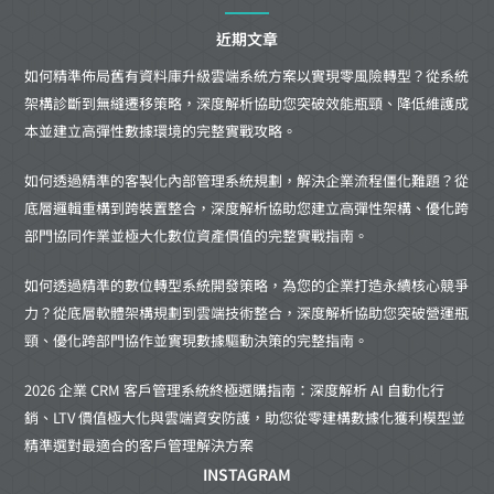
近期文章
如何精準佈局舊有資料庫升級雲端系統方案以實現零風險轉型？從系統
架構診斷到無縫遷移策略，深度解析協助您突破效能瓶頸、降低維護成
本並建立高彈性數據環境的完整實戰攻略。
如何透過精準的客製化內部管理系統規劃，解決企業流程僵化難題？從
底層邏輯重構到跨裝置整合，深度解析協助您建立高彈性架構、優化跨
部門協同作業並極大化數位資產價值的完整實戰指南。
如何透過精準的數位轉型系統開發策略，為您的企業打造永續核心競爭
力？從底層軟體架構規劃到雲端技術整合，深度解析協助您突破營運瓶
頸、優化跨部門協作並實現數據驅動決策的完整指南。
2026 企業 CRM 客戶管理系統終極選購指南：深度解析 AI 自動化行
銷、LTV 價值極大化與雲端資安防護，助您從零建構數據化獲利模型並
精準選對最適合的客戶管理解決方案
INSTAGRAM