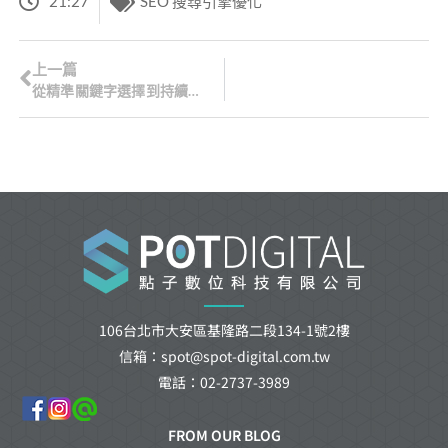
21:27
SEO 搜尋引擎優化
上一篇
從精準關鍵字選擇到持續優化：掌握提升網站排名的完整指南，剖析關鍵字優化的核心策略與實踐技巧
106台北市大安區基隆路二段134-1號2樓
信箱：spot@spot-digital.com.tw
電話：02-2737-3989
FROM OUR BLOG