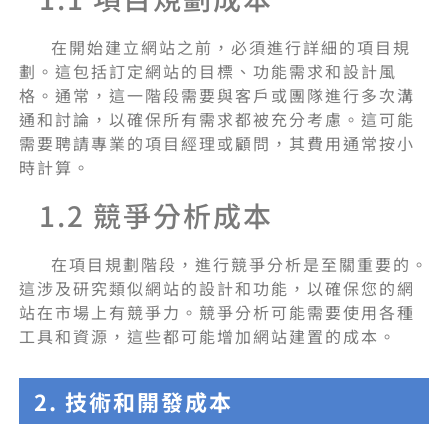
在開始建立網站之前，必須進行詳細的項目規
劃。這包括訂定網站的目標、功能需求和設計風
格。通常，這一階段需要與客戶或團隊進行多次溝
通和討論，以確保所有需求都被充分考慮。這可能
需要聘請專業的項目經理或顧問，其費用通常按小
時計算。
1.2 競爭分析成本
在項目規劃階段，進行競爭分析是至關重要的。
這涉及研究類似網站的設計和功能，以確保您的網
站在市場上有競爭力。競爭分析可能需要使用各種
工具和資源，這些都可能增加網站建置的成本。
2. 技術和開發成本