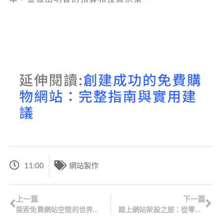
延伸閱讀:
創建成功的免費購
物網站：完整指南與實用建
議
11:00
網站製作
上一篇
下一篇
探索免費網站空間的世界：建立網站的首選
踏上網站架設之旅：從零開始，一步步引領您打造獨一無二的線上品牌與空間