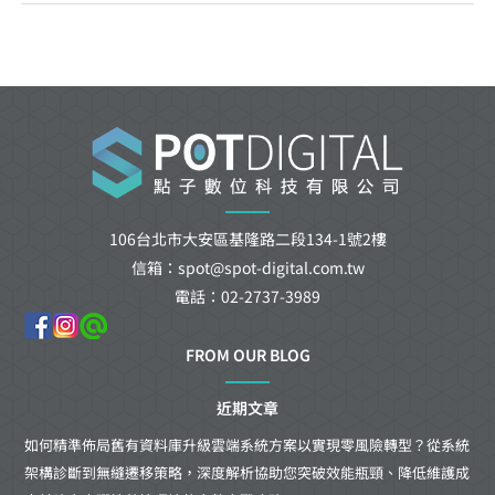
106台北市大安區基隆路二段134-1號2樓
信箱：spot@spot-digital.com.tw
電話：02-2737-3989
FROM OUR BLOG
近期文章
如何精準佈局舊有資料庫升級雲端系統方案以實現零風險轉型？從系統
架構診斷到無縫遷移策略，深度解析協助您突破效能瓶頸、降低維護成