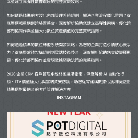
本並建立高彈性數據環境的完整實戰攻略。
如何透過精準的客製化內部管理系統規劃，解決企業流程僵化難題？從
底層邏輯重構到跨裝置整合，深度解析協助您建立高彈性架構、優化跨
部門協同作業並極大化數位資產價值的完整實戰指南。
如何透過精準的數位轉型系統開發策略，為您的企業打造永續核心競爭
力？從底層軟體架構規劃到雲端技術整合，深度解析協助您突破營運瓶
頸、優化跨部門協作並實現數據驅動決策的完整指南。
2026 企業 CRM 客戶管理系統終極選購指南：深度解析 AI 自動化行
銷、LTV 價值極大化與雲端資安防護，助您從零建構數據化獲利模型並
精準選對最適合的客戶管理解決方案
INSTAGRAM