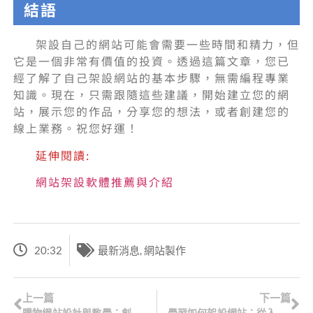
結語
架設自己的網站可能會需要一些時間和精力，但
它是一個非常有價值的投資。透過這篇文章，您已
經了解了自己架設網站的基本步驟，無需編程專業
知識。現在，只需跟隨這些建議，開始建立您的網
站，展示您的作品，分享您的想法，或者創建您的
線上業務。祝您好運！
延伸閱讀:
網站架設軟體推薦與介紹
20:32
最新消息
,
網站製作
上一篇
下一篇
購物網站設計與教學：創建引人入勝的電子商務體驗
學習如何架設網站：從入門到專業