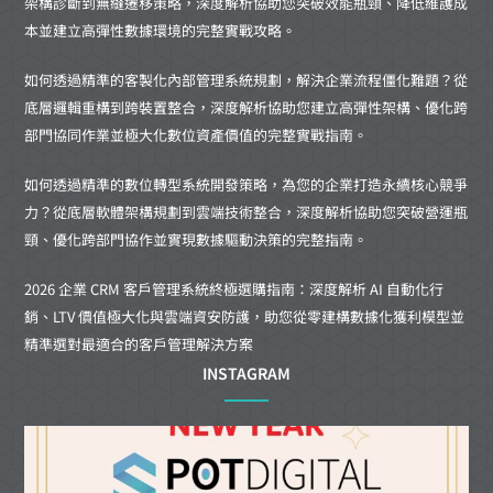
架構診斷到無縫遷移策略，深度解析協助您突破效能瓶頸、降低維護成
本並建立高彈性數據環境的完整實戰攻略。
如何透過精準的客製化內部管理系統規劃，解決企業流程僵化難題？從
底層邏輯重構到跨裝置整合，深度解析協助您建立高彈性架構、優化跨
部門協同作業並極大化數位資產價值的完整實戰指南。
如何透過精準的數位轉型系統開發策略，為您的企業打造永續核心競爭
力？從底層軟體架構規劃到雲端技術整合，深度解析協助您突破營運瓶
頸、優化跨部門協作並實現數據驅動決策的完整指南。
2026 企業 CRM 客戶管理系統終極選購指南：深度解析 AI 自動化行
銷、LTV 價值極大化與雲端資安防護，助您從零建構數據化獲利模型並
精準選對最適合的客戶管理解決方案
INSTAGRAM