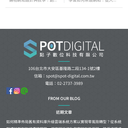
106台北市大安區基隆路二段134-1號2樓
信箱：spot@spot-digital.com.tw
電話：02-2737-3989
FROM OUR BLOG
近期文章
如何精準佈局舊有資料庫升級雲端系統方案以實現零風險轉型？從系統