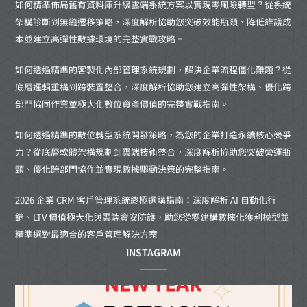
如何精準佈局舊有資料庫升級雲端系統方案以實現零風險轉型？從系統
架構診斷到無縫遷移策略，深度解析協助您突破效能瓶頸、降低維護成
本並建立高彈性數據環境的完整實戰攻略。
如何透過精準的客製化內部管理系統規劃，解決企業流程僵化難題？從
底層邏輯重構到跨裝置整合，深度解析協助您建立高彈性架構、優化跨
部門協同作業並極大化數位資產價值的完整實戰指南。
如何透過精準的數位轉型系統開發策略，為您的企業打造永續核心競爭
力？從底層軟體架構規劃到雲端技術整合，深度解析協助您突破營運瓶
頸、優化跨部門協作並實現數據驅動決策的完整指南。
2026 企業 CRM 客戶管理系統終極選購指南：深度解析 AI 自動化行
銷、LTV 價值極大化與雲端資安防護，助您從零建構數據化獲利模型並
精準選對最適合的客戶管理解決方案
INSTAGRAM