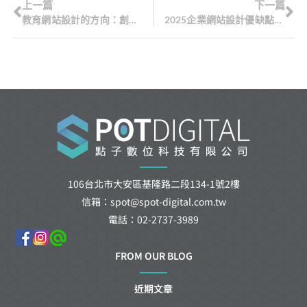
上一篇
下一篇
教育網站設計的方向：創新、互動和個人化
2025企業網站設計優缺點與成功關鍵
106台北市大安區基隆路二段134-1號2樓
信箱：spot@spot-digital.com.tw
電話：02-2737-3989
FROM OUR BLOG
近期文章