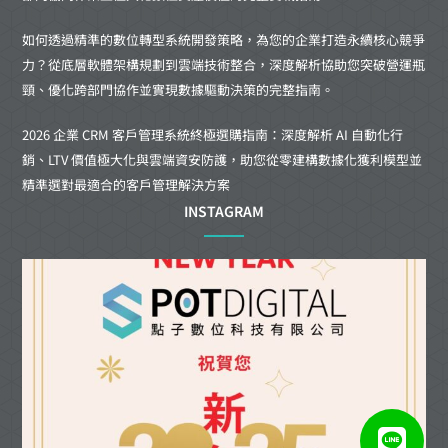
如何透過精準的數位轉型系統開發策略，為您的企業打造永續核心競爭
力？從底層軟體架構規劃到雲端技術整合，深度解析協助您突破營運瓶
頸、優化跨部門協作並實現數據驅動決策的完整指南。
2026 企業 CRM 客戶管理系統終極選購指南：深度解析 AI 自動化行
銷、LTV 價值極大化與雲端資安防護，助您從零建構數據化獲利模型並
精準選對最適合的客戶管理解決方案
INSTAGRAM