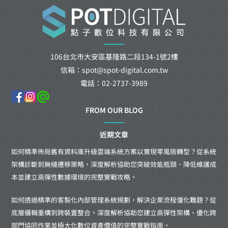
106台北市大安區基隆路二段134-1號2樓
信箱：spot@spot-digital.com.tw
電話：02-2737-3989
FROM OUR BLOG
近期文章
如何精準佈局舊有資料庫升級雲端系統方案以實現零風險轉型？從系統
架構診斷到無縫遷移策略，深度解析協助您突破效能瓶頸、降低維護成
本並建立高彈性數據環境的完整實戰攻略。
如何透過精準的客製化內部管理系統規劃，解決企業流程僵化難題？從
底層邏輯重構到跨裝置整合，深度解析協助您建立高彈性架構、優化跨
部門協同作業並極大化數位資產價值的完整實戰指南。