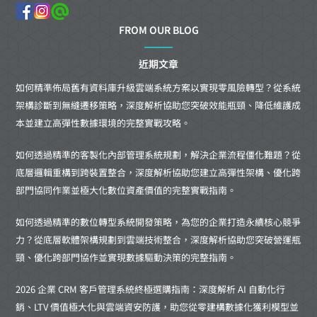
FROM OUR BLOG
近期文章
如何精準佈局舊有資料庫升級雲端系統方案以實現零風險轉型？從系統
架構診斷到無縫遷移策略，深度解析協助您突破效能瓶頸、降低維護成
本並建立高彈性數據環境的完整實戰攻略。
如何透過精準的客製化內部管理系統規劃，解決企業流程僵化難題？從
底層邏輯重構到跨裝置整合，深度解析協助您建立高彈性架構、優化跨
部門協同作業並極大化數位資產價值的完整實戰指南。
如何透過精準的數位轉型系統開發策略，為您的企業打造永續核心競爭
力？從底層軟體架構規劃到雲端技術整合，深度解析協助您突破營運瓶
頸、優化跨部門協作並實現數據驅動決策的完整指南。
2026 企業 CRM 客戶管理系統終極選購指南：深度解析 AI 自動化行
銷、LTV 價值極大化與雲端資安防護，助您從零建構數據化獲利模型並