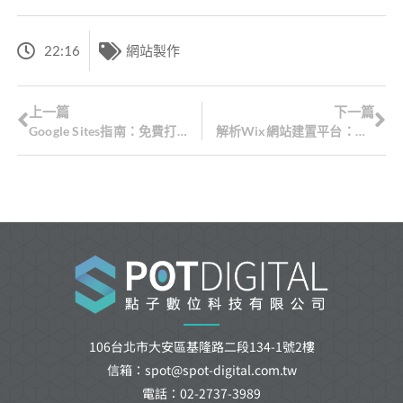
22:16
網站製作
上一篇
下一篇
Google Sites指南：免費打造個人網站的完整步驟
解析Wix網站建置平台：打造專屬網路空間的完美利器
106台北市大安區基隆路二段134-1號2樓
信箱：spot@spot-digital.com.tw
電話：02-2737-3989