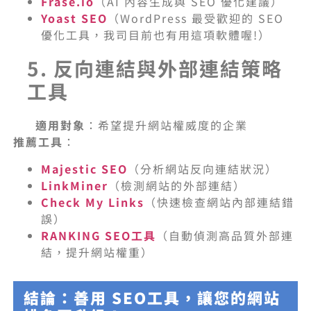
Frase.io
（AI 內容生成與 SEO 優化建議）
Yoast SEO
（WordPress 最受歡迎的 SEO
優化工具，我司目前也有用這項軟體喔!）
5. 反向連結與外部連結策略
工具
適用對象
：希望提升網站權威度的企業
推薦工具
：
Majestic SEO
（分析網站反向連結狀況）
LinkMiner
（檢測網站的外部連結）
Check My Links
（快速檢查網站內部連結錯
誤）
RANKING SEO工具
（自動偵測高品質外部連
結，提升網站權重）
結論：善用 SEO工具，讓您的網站