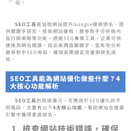
級！
SEO工具
能協助網站提升Google搜尋排名，提
供關鍵字研究、技術網站健檢、競爭對手分析與內
容行銷策略等功能。透過SEO專業工具，企業可快
速檢測網站錯誤、找出高價值關鍵字，並有效分析
競爭對手SEO佈局，確保長期穩定流量與排名成
效。
SEO工具能為網站優化做些什麼？4
大核心功能解析
SEO工具
的用途廣泛，可應用於SEO優化的不
同階段，主要有以下
4大核心功能
，幫助網站在搜尋
引擎中獲得更高排名。
1. 檢查網站技術錯誤，確保