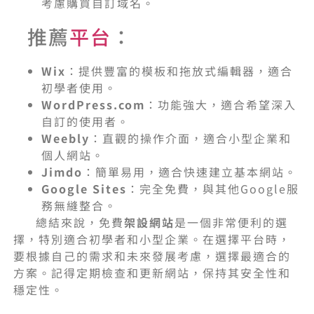
考慮購買自訂域名。
推薦
平台
：
Wix
：提供豐富的模板和拖放式編輯器，適合
初學者使用。
WordPress.com
：功能強大，適合希望深入
自訂的使用者。
Weebly
：直觀的操作介面，適合小型企業和
個人網站。
Jimdo
：簡單易用，適合快速建立基本網站。
Google Sites
：完全免費，與其他Google服
務無縫整合。
總結來說，免費
架設網站
是一個非常便利的選
擇，特別適合初學者和小型企業。在選擇平台時，
要根據自己的需求和未來發展考慮，選擇最適合的
方案。記得定期檢查和更新網站，保持其安全性和
穩定性。