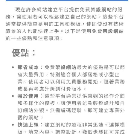
現在許多網站建立平台提供免費
架設網站
的服
務，讓使用者可以輕鬆建立自己的網站。這些平台
通常提供簡單易用的工具和模板，使即使沒有技術
背景的人也能快速上手。以下是使用免費
架設網站
的一些優點和注意事項：
優點：
節省成本
：免費
架設網站
最大的優點是可以節
省大量費用，特別適合個人部落格或小型企
業。使用者可以利用免費服務開始，隨著業務
成長再考慮升級到付費版本。
易於使用
：這些平台通常提供直觀的操作介面
和多樣化的模板，讓使用者能夠輕鬆設計和自
訂網站外觀。無需編碼經驗，即可建立專業外
觀的網站。
快速上線
：建立網站的過程非常迅速。選擇模
板、填充內容、調整設計，幾個步驟即可完成