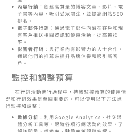
內容行銷
：創建高質量的博客文章、影片、電
子書等內容，吸引受眾關注，並提高網站SEO
排名。
電子郵件行銷
：通過電子郵件向潛在客戶和現
有客戶推送相關資訊和優惠活動，提高轉換
率。
影響者行銷
：與行業內有影響力的人士合作，
通過他們的推薦來提升品牌信譽和吸引新客
戶。
監控和調整預算
在行銷活動進行過程中，持續監控預算的使用情
況和行銷效果是至關重要的。可以使用以下方法進
行監控和調整：
數據分析
：利用Google Analytics、社交媒
體分析工具等，跟蹤各項行銷活動的效果，了
解訪問量、轉換率、點擊率等關鍵指標。