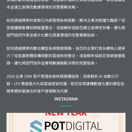
本並建立高彈性數據環境的完整實戰攻略。
如何透過精準的客製化內部管理系統規劃，解決企業流程僵化難題？從
底層邏輯重構到跨裝置整合，深度解析協助您建立高彈性架構、優化跨
部門協同作業並極大化數位資產價值的完整實戰指南。
如何透過精準的數位轉型系統開發策略，為您的企業打造永續核心競爭
力？從底層軟體架構規劃到雲端技術整合，深度解析協助您突破營運瓶
頸、優化跨部門協作並實現數據驅動決策的完整指南。
2026 企業 CRM 客戶管理系統終極選購指南：深度解析 AI 自動化行
銷、LTV 價值極大化與雲端資安防護，助您從零建構數據化獲利模型並
精準選對最適合的客戶管理解決方案
INSTAGRAM