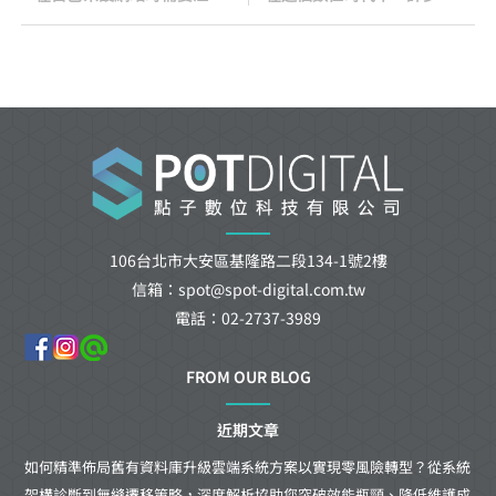
106台北市大安區基隆路二段134-1號2樓
信箱：spot@spot-digital.com.tw
電話：02-2737-3989
FROM OUR BLOG
近期文章
如何精準佈局舊有資料庫升級雲端系統方案以實現零風險轉型？從系統
架構診斷到無縫遷移策略，深度解析協助您突破效能瓶頸、降低維護成