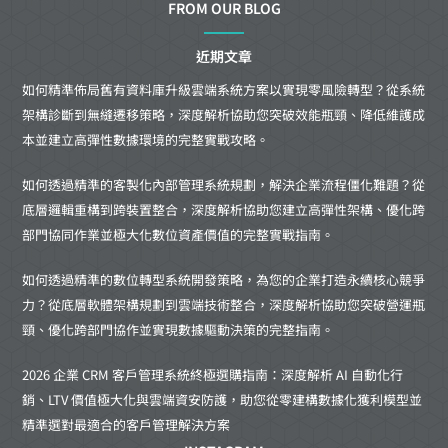
FROM OUR BLOG
近期文章
如何精準佈局舊有資料庫升級雲端系統方案以實現零風險轉型？從系統
架構診斷到無縫遷移策略，深度解析協助您突破效能瓶頸、降低維護成
本並建立高彈性數據環境的完整實戰攻略。
如何透過精準的客製化內部管理系統規劃，解決企業流程僵化難題？從
底層邏輯重構到跨裝置整合，深度解析協助您建立高彈性架構、優化跨
部門協同作業並極大化數位資產價值的完整實戰指南。
如何透過精準的數位轉型系統開發策略，為您的企業打造永續核心競爭
力？從底層軟體架構規劃到雲端技術整合，深度解析協助您突破營運瓶
頸、優化跨部門協作並實現數據驅動決策的完整指南。
2026 企業 CRM 客戶管理系統終極選購指南：深度解析 AI 自動化行
銷、LTV 價值極大化與雲端資安防護，助您從零建構數據化獲利模型並
精準選對最適合的客戶管理解決方案