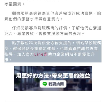
考量因素。
觀察服務商過往為其他客戶完成的成功案例，瞭
解他們的服務水準與創意實力。
仔細閱讀客戶對服務商的評價，了解他們在溝通
配合、專業技術、售後支援等方面的表現。
點子數位科技提供全方位支援的，網站架設服務
商，確保網站長期穩定運營，也能獲得持續的專業
指導，加入官方
Line＠
助力企業網站不斷優化升
級。