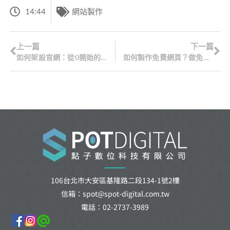
14:44
網站製作
上一篇
下一篇
如何架設官網：從0開始的架設官網指南
如何製作免費網頁？做免費網頁7個基本步驟
106台北市大安區基隆路二段134-1號2樓
信箱：spot@spot-digital.com.tw
電話：02-2737-3989