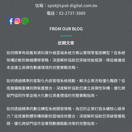
信箱：spot@spot-digital.com.tw
電話：02-2737-3989
FROM OUR BLOG
近期文章
如何精準佈局舊有資料庫升級雲端系統方案以實現零風險轉型？從系統
架構診斷到無縫遷移策略，深度解析協助您突破效能瓶頸、降低維護成
本並建立高彈性數據環境的完整實戰攻略。
如何透過精準的客製化內部管理系統規劃，解決企業流程僵化難題？從
底層邏輯重構到跨裝置整合，深度解析協助您建立高彈性架構、優化跨
部門協同作業並極大化數位資產價值的完整實戰指南。
如何透過精準的數位轉型系統開發策略，為您的企業打造永續核心競爭
力？從底層軟體架構規劃到雲端技術整合，深度解析協助您突破營運瓶
頸、優化跨部門協作並實現數據驅動決策的完整指南。