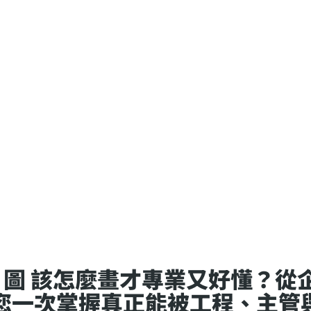
構 圖 該怎麼畫才專業又好懂？
您一次掌握真正能被工程、主管