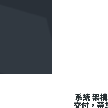
系統 架
交付，帶