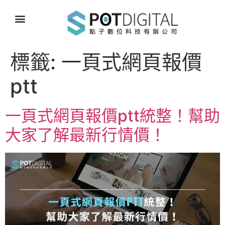
標籤:
一頁式網頁報價
ptt
一頁式網頁報價ptt統整！幫助
大家了解最新行情價！