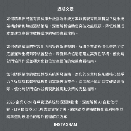
近期文章
如何精準佈局舊有資料庫升級雲端系統方案以實現零風險轉型？從系統
架構診斷到無縫遷移策略，深度解析協助您突破效能瓶頸、降低維護成
本並建立高彈性數據環境的完整實戰攻略。
如何透過精準的客製化內部管理系統規劃，解決企業流程僵化難題？從
底層邏輯重構到跨裝置整合，深度解析協助您建立高彈性架構、優化跨
部門協同作業並極大化數位資產價值的完整實戰指南。
如何透過精準的數位轉型系統開發策略，為您的企業打造永續核心競爭
力？從底層軟體架構規劃到雲端技術整合，深度解析協助您突破營運瓶
頸、優化跨部門協作並實現數據驅動決策的完整指南。
2026 企業 CRM 客戶管理系統終極選購指南：深度解析 AI 自動化行
銷、LTV 價值極大化與雲端資安防護，助您從零建構數據化獲利模型並
精準選對最適合的客戶管理解決方案
INSTAGRAM