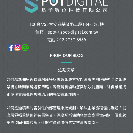
106台北市大安區基隆路二段134-1號2樓
信箱：spot@spot-digital.com.tw
電話：02-2737-3989
FROM OUR BLOG
近期文章
如何精準佈局舊有資料庫升級雲端系統方案以實現零風險轉型？從系統
架構診斷到無縫遷移策略，深度解析協助您突破效能瓶頸、降低維護成
本並建立高彈性數據環境的完整實戰攻略。
如何透過精準的客製化內部管理系統規劃，解決企業流程僵化難題？從
底層邏輯重構到跨裝置整合，深度解析協助您建立高彈性架構、優化跨
部門協同作業並極大化數位資產價值的完整實戰指南。