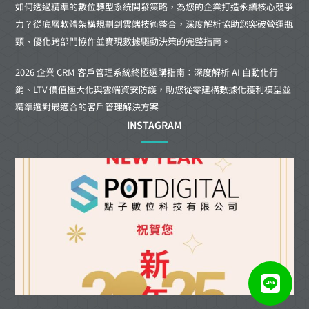
如何透過精準的數位轉型系統開發策略，為您的企業打造永續核心競爭
力？從底層軟體架構規劃到雲端技術整合，深度解析協助您突破營運瓶
頸、優化跨部門協作並實現數據驅動決策的完整指南。
2026 企業 CRM 客戶管理系統終極選購指南：深度解析 AI 自動化行
銷、LTV 價值極大化與雲端資安防護，助您從零建構數據化獲利模型並
精準選對最適合的客戶管理解決方案
INSTAGRAM