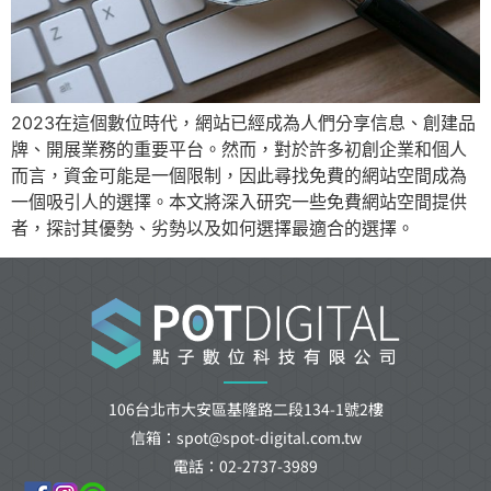
2023在這個數位時代，網站已經成為人們分享信息、創建品
牌、開展業務的重要平台。然而，對於許多初創企業和個人
而言，資金可能是一個限制，因此尋找免費的網站空間成為
一個吸引人的選擇。本文將深入研究一些免費網站空間提供
者，探討其優勢、劣勢以及如何選擇最適合的選擇。
106台北市大安區基隆路二段134-1號2樓
信箱：spot@spot-digital.com.tw
電話：02-2737-3989