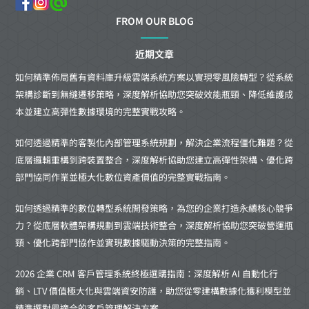
FROM OUR BLOG
近期文章
如何精準佈局舊有資料庫升級雲端系統方案以實現零風險轉型？從系統
架構診斷到無縫遷移策略，深度解析協助您突破效能瓶頸、降低維護成
本並建立高彈性數據環境的完整實戰攻略。
如何透過精準的客製化內部管理系統規劃，解決企業流程僵化難題？從
底層邏輯重構到跨裝置整合，深度解析協助您建立高彈性架構、優化跨
部門協同作業並極大化數位資產價值的完整實戰指南。
如何透過精準的數位轉型系統開發策略，為您的企業打造永續核心競爭
力？從底層軟體架構規劃到雲端技術整合，深度解析協助您突破營運瓶
頸、優化跨部門協作並實現數據驅動決策的完整指南。
2026 企業 CRM 客戶管理系統終極選購指南：深度解析 AI 自動化行
銷、LTV 價值極大化與雲端資安防護，助您從零建構數據化獲利模型並
精準選對最適合的客戶管理解決方案