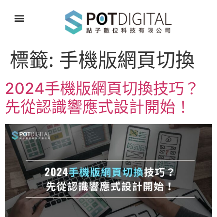
標籤:
手機版網頁切換
2024手機版網頁切換技巧？
先從認識響應式設計開始！