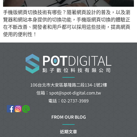
手機版網頁切換技術有哪些？隨著網頁設計的普及，以及瀏
覽器和網站本身提供的切換功能，手機版網頁切換的體驗正
在不斷改善、開發者和用戶都可以採用這些技術，提高網頁
使用的便利性！
106台北市大安區基隆路二段134-1號2樓
信箱：spot@spot-digital.com.tw
電話：02-2737-3989
FROM OUR BLOG
近期文章