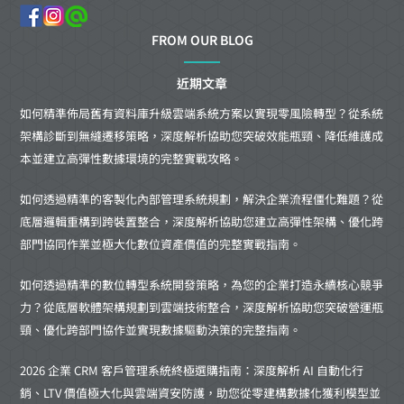
FROM OUR BLOG
近期文章
如何精準佈局舊有資料庫升級雲端系統方案以實現零風險轉型？從系統
架構診斷到無縫遷移策略，深度解析協助您突破效能瓶頸、降低維護成
本並建立高彈性數據環境的完整實戰攻略。
如何透過精準的客製化內部管理系統規劃，解決企業流程僵化難題？從
底層邏輯重構到跨裝置整合，深度解析協助您建立高彈性架構、優化跨
部門協同作業並極大化數位資產價值的完整實戰指南。
如何透過精準的數位轉型系統開發策略，為您的企業打造永續核心競爭
力？從底層軟體架構規劃到雲端技術整合，深度解析協助您突破營運瓶
頸、優化跨部門協作並實現數據驅動決策的完整指南。
2026 企業 CRM 客戶管理系統終極選購指南：深度解析 AI 自動化行
銷、LTV 價值極大化與雲端資安防護，助您從零建構數據化獲利模型並