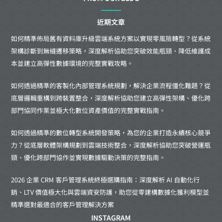
近期文章
如何精準佈局舊有資料庫升級雲端系統方案以實現零風險轉型？從系統
架構診斷到無縫遷移策略，深度解析協助您突破效能瓶頸、降低維護成
本並建立高彈性數據環境的完整實戰攻略。
如何透過精準的客製化內部管理系統規劃，解決企業流程僵化難題？從
底層邏輯重構到跨裝置整合，深度解析協助您建立高彈性架構、優化跨
部門協同作業並極大化數位資產價值的完整實戰指南。
如何透過精準的數位轉型系統開發策略，為您的企業打造永續核心競爭
力？從底層軟體架構規劃到雲端技術整合，深度解析協助您突破營運瓶
頸、優化跨部門協作並實現數據驅動決策的完整指南。
2026 企業 CRM 客戶管理系統終極選購指南：深度解析 AI 自動化行
銷、LTV 價值極大化與雲端資安防護，助您從零建構數據化獲利模型並
精準選對最適合的客戶管理解決方案
INSTAGRAM