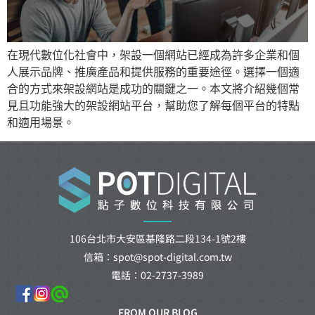
在現代數位化社會中，架設一個網站已經成為許多企業和個
人展示品牌、推廣產品和提供服務的重要途徑。選擇一個適
合的方式來架設網站是成功的關鍵之一。本文將介紹幾個常
見且功能強大的架設網站平台，幫助您了解每個平台的特點
和適用場景。
106台北市大安區基隆路二段134-1號2樓
信箱：spot@spot-digital.com.tw
電話：02-2737-3989
FROM OUR BLOG