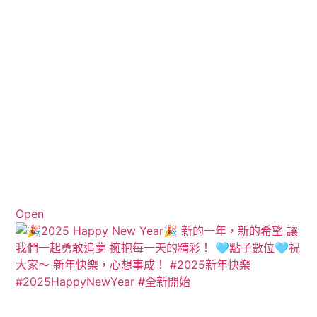
Open
View