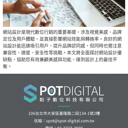
網站設計是現代數位行銷的重要基礎，涉及視覺美感、品牌
定位及用戶體驗，並直接影響網站效能與轉換率。良好的網
站設計能迅速吸引用戶，提升品牌認同感，但同時也需注意
兼容性、速度、安全性等挑戰。本文將全面探討網站設計優
缺點，協助您有效兼顧美感與功能，達到設計上的最佳平
衡。
106台北市大安區基隆路二段134-1號2樓
信箱：spot@spot-digital.com.tw
電話：02-2737-3989