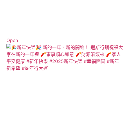
Open
View