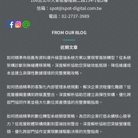
信箱：spot@spot-digital.com.tw
電話：02-2737-3989
FROM OUR BLOG
近期文章
如何精準佈局舊有資料庫升級雲端系統方案以實現零風險轉型？從系統
架構診斷到無縫遷移策略，深度解析協助您突破效能瓶頸、降低維護成
本並建立高彈性數據環境的完整實戰攻略。
如何透過精準的客製化內部管理系統規劃，解決企業流程僵化難題？從
底層邏輯重構到跨裝置整合，深度解析協助您建立高彈性架構、優化跨
部門協同作業並極大化數位資產價值的完整實戰指南。
如何透過精準的數位轉型系統開發策略，為您的企業打造永續核心競爭
力？從底層軟體架構規劃到雲端技術整合，深度解析協助您突破營運瓶
頸、優化跨部門協作並實現數據驅動決策的完整指南。