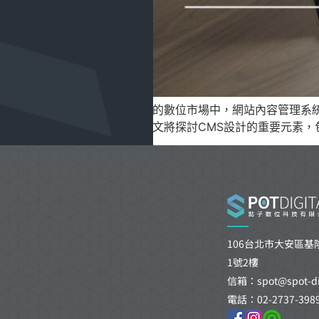
在今日高度競爭的數位市場中，網站內容管理系統
維護的效率。本文將探討CMS設計的重要元素
106台北市大安區基隆
1號2樓
信箱：spot@spot-dig
電話：02-2737-398