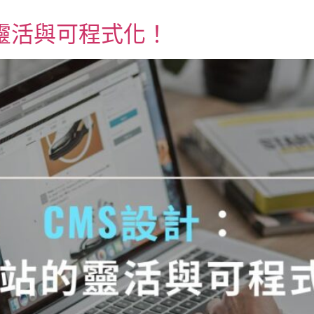
靈活與可程式化！