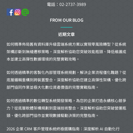
電話：02-2737-3989
FROM OUR BLOG
近期文章
如何精準佈局舊有資料庫升級雲端系統方案以實現零風險轉型？從系統
架構診斷到無縫遷移策略，深度解析協助您突破效能瓶頸、降低維護成
本並建立高彈性數據環境的完整實戰攻略。
如何透過精準的客製化內部管理系統規劃，解決企業流程僵化難題？從
底層邏輯重構到跨裝置整合，深度解析協助您建立高彈性架構、優化跨
部門協同作業並極大化數位資產價值的完整實戰指南。
如何透過精準的數位轉型系統開發策略，為您的企業打造永續核心競爭
力？從底層軟體架構規劃到雲端技術整合，深度解析協助您突破營運瓶
頸、優化跨部門協作並實現數據驅動決策的完整指南。
2026 企業 CRM 客戶管理系統終極選購指南：深度解析 AI 自動化行