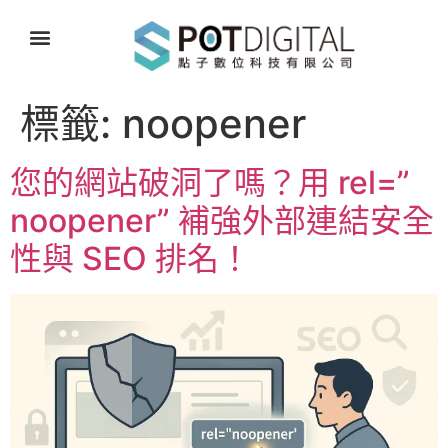
標籤:
noopener
您的網站破洞了嗎？用 rel=”
noopener” 補強外部連結安全
性與 SEO 排名！