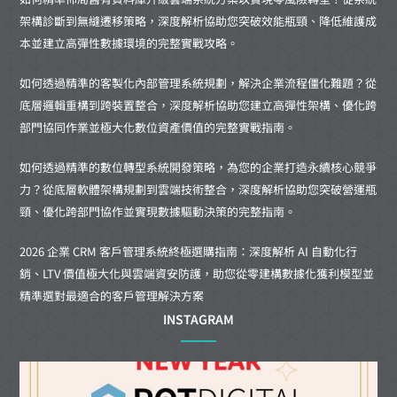
架構診斷到無縫遷移策略，深度解析協助您突破效能瓶頸、降低維護成
本並建立高彈性數據環境的完整實戰攻略。
如何透過精準的客製化內部管理系統規劃，解決企業流程僵化難題？從
底層邏輯重構到跨裝置整合，深度解析協助您建立高彈性架構、優化跨
部門協同作業並極大化數位資產價值的完整實戰指南。
如何透過精準的數位轉型系統開發策略，為您的企業打造永續核心競爭
力？從底層軟體架構規劃到雲端技術整合，深度解析協助您突破營運瓶
頸、優化跨部門協作並實現數據驅動決策的完整指南。
2026 企業 CRM 客戶管理系統終極選購指南：深度解析 AI 自動化行
銷、LTV 價值極大化與雲端資安防護，助您從零建構數據化獲利模型並
精準選對最適合的客戶管理解決方案
INSTAGRAM