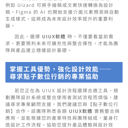
例如 Uizard 可將手繪稿或文案快速轉換為設計
稿，Figma 的 AI 也開始支援介面元素預測與自動
生成樣式，這將成為未來設計效率提升的重要利
器。
因此，選擇
UIUX軟體
時，不僅要看當前需
求，更要預判未來可擴充性與整合彈性，才能為團
隊與產品建立穩健設計基礎。
掌握工具優勢，強化設計效能——
尋求點子數位行銷的專業協助
若您正在為 UIUX 設計流程選擇合適工具、規
劃團隊設計系統或整合使用者測試流程而煩惱，建
議尋求專業顧問支援。我們建議您與【點子數位行
銷】合作，該團隊熟悉各類
UIUX軟體
實務整合與
應用，並能根據您的產業特性與團隊組成，量身打
造設計工作流程，協助您提升產品體驗與設計效