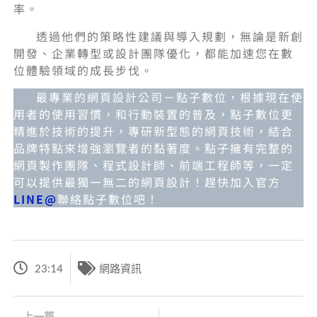
率。
透過他們的策略性建議與導入規劃，無論是新創
開發、企業轉型或設計團隊優化，都能加速您在數
位體驗領域的成長步伐。
最專業的網頁設計公司－點子數位，根據現在使
用者的使用習慣，和行動裝置的普及，點子數位更
精進於技術的提升，專研新型態的網頁技術，結合
品牌特點來增強瀏覽者的黏著度。點子擁有完整的
網頁製作團隊、程式設計師、前端工程師等，一定
可以提供最獨一無二的網頁設計！趕快加入官方
LINE@
聯絡點子數位吧！
23:14
網路資訊
上一篇