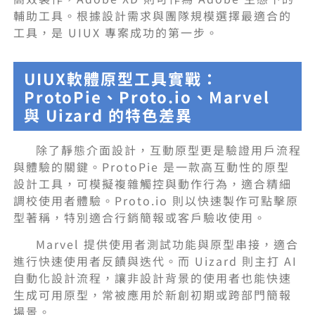
輔助工具。根據設計需求與團隊規模選擇最適合的
工具，是 UIUX 專案成功的第一步。
UIUX軟體原型工具實戰：
ProtoPie、Proto.io、Marvel
與 Uizard 的特色差異
除了靜態介面設計，互動原型更是驗證用戶流程
與體驗的關鍵。ProtoPie 是一款高互動性的原型
設計工具，可模擬複雜觸控與動作行為，適合精細
調校使用者體驗。Proto.io 則以快速製作可點擊原
型著稱，特別適合行銷簡報或客戶驗收使用。
Marvel 提供使用者測試功能與原型串接，適合
進行快速使用者反饋與迭代。而 Uizard 則主打 AI
自動化設計流程，讓非設計背景的使用者也能快速
生成可用原型，常被應用於新創初期或跨部門簡報
場景。