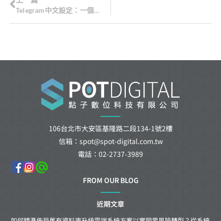
Telegram中文設定：一個簡單的步驟，讓您在手機/電腦輕鬆切換至中文界面!
106台北市大安區基隆路二段134-1號2樓
信箱：spot@spot-digital.com.tw
電話：02-2737-3989
FROM OUR BLOG
近期文章
如何精準佈局舊有資料庫升級雲端系統方案以實現零風險轉型？從系統