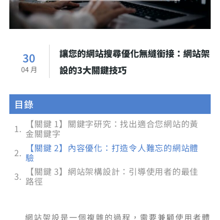
讓您的網站搜尋優化無縫銜接：網站架
30
設的3大關鍵技巧
04 月
目錄
【關鍵 1】關鍵字研究：找出適合您網站的黃
金關鍵字
【關鍵 2】內容優化：打造令人難忘的網站體
驗
【關鍵 3】網站架構設計：引導使用者的最佳
路徑
網站架設是一個複雜的過程，需要兼顧使用者體