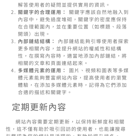
解答使用者的疑問並提供實用的資訊。
關鍵字的合理運用：
關鍵字應該自然地融入到
內容中，避免過度堆砌，關鍵字的密度應保持
在合理範圍內，並在重要位置（如標題、段落
開頭）出現。
內部鏈結結構：
內部鏈結能夠引導使用者探索
更多相關內容，並提升網站的權威性和結構
性，在撰寫內容時，適當地添加內部鏈結，將
相關的文章和頁面連結起來。
多媒體元素的運用：
圖片、視頻和圖表等多媒
體元素能夠豐富網站內容，提高使用者的瀏覽
體驗，在添加多媒體元素時，記得為它們添加
合適的描述和關鍵字。
定期更新內容
網站內容需要定期更新，以保持新鮮度和相關
性，這不僅有助於吸引回訪的使用者，也能讓搜尋
引擎認為您的網站是活躍的，有助於提升排名。