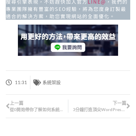
搜尋引擎表現，不妨趕快加入官方
LINE@
，我們的
專業團隊擁有豐富的SEO經驗，將為您度身訂製最
適合的解決方案，助您實現網站的全面優化。
11:31
系統架設
上一篇
下一篇
從0開始帶你了解如何系統架設打造企業數位化基礎！
3分鐘打造頂尖WordPress網站的關鍵要素！