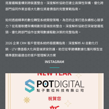
底層邏輯重構到跨裝置整合，深度解析協助您建立高彈性架構、優化跨
部門協同作業並極大化數位資產價值的完整實戰指南。
如何透過精準的數位轉型系統開發策略，為您的企業打造永續核心競爭
力？從底層軟體架構規劃到雲端技術整合，深度解析協助您突破營運瓶
頸、優化跨部門協作並實現數據驅動決策的完整指南。
2026 企業 CRM 客戶管理系統終極選購指南：深度解析 AI 自動化行
銷、LTV 價值極大化與雲端資安防護，助您從零建構數據化獲利模型並
精準選對最適合的客戶管理解決方案
INSTAGRAM