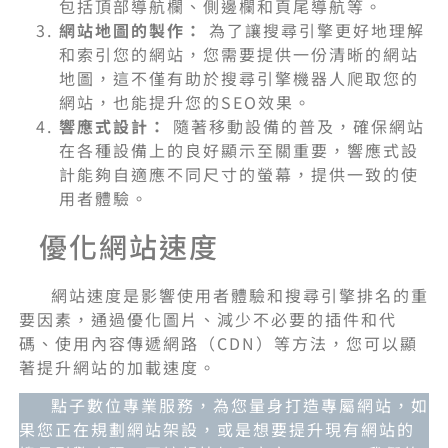
包括頂部導航欄、側邊欄和頁尾導航等。
網站地圖的製作：
為了讓搜尋引擎更好地理解
和索引您的網站，您需要提供一份清晰的網站
地圖，這不僅有助於搜尋引擎機器人爬取您的
網站，也能提升您的SEO效果。
響應式設計：
隨著移動設備的普及，確保網站
在各種設備上的良好顯示至關重要，響應式設
計能夠自適應不同尺寸的螢幕，提供一致的使
用者體驗。
優化網站速度
網站速度是影響使用者體驗和搜尋引擎排名的重
要因素，通過優化圖片、減少不必要的插件和代
碼、使用內容傳遞網路（CDN）等方法，您可以顯
著提升網站的加載速度。
點子數位專業服務，為您量身打造專屬網站，如
果您正在規劃網站架設，或是想要提升現有網站的