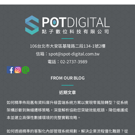
106台北市大安區基隆路二段134-1號2樓
信箱：spot@spot-digital.com.tw
電話：02-2737-3989
FROM OUR BLOG
近期文章
如何精準佈局舊有資料庫升級雲端系統方案以實現零風險轉型？從系統
架構診斷到無縫遷移策略，深度解析協助您突破效能瓶頸、降低維護成
本並建立高彈性數據環境的完整實戰攻略。
如何透過精準的客製化內部管理系統規劃，解決企業流程僵化難題？從