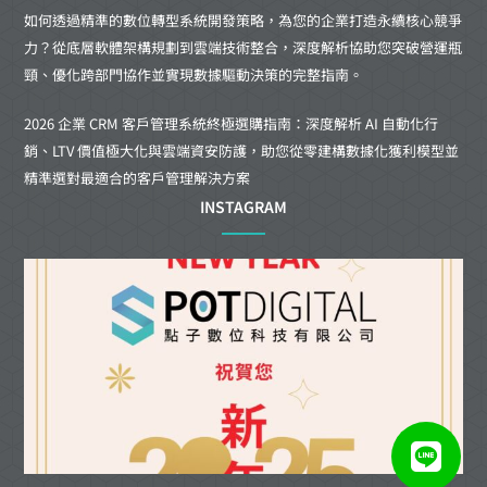
如何透過精準的數位轉型系統開發策略，為您的企業打造永續核心競爭
力？從底層軟體架構規劃到雲端技術整合，深度解析協助您突破營運瓶
頸、優化跨部門協作並實現數據驅動決策的完整指南。
2026 企業 CRM 客戶管理系統終極選購指南：深度解析 AI 自動化行
銷、LTV 價值極大化與雲端資安防護，助您從零建構數據化獲利模型並
精準選對最適合的客戶管理解決方案
INSTAGRAM