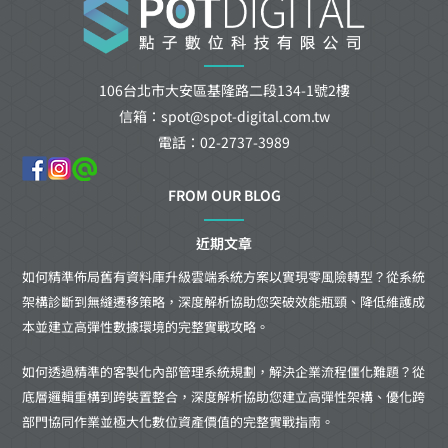
106台北市大安區基隆路二段134-1號2樓
信箱：spot@spot-digital.com.tw
電話：02-2737-3989
FROM OUR BLOG
近期文章
如何精準佈局舊有資料庫升級雲端系統方案以實現零風險轉型？從系統
架構診斷到無縫遷移策略，深度解析協助您突破效能瓶頸、降低維護成
本並建立高彈性數據環境的完整實戰攻略。
如何透過精準的客製化內部管理系統規劃，解決企業流程僵化難題？從
底層邏輯重構到跨裝置整合，深度解析協助您建立高彈性架構、優化跨
部門協同作業並極大化數位資產價值的完整實戰指南。