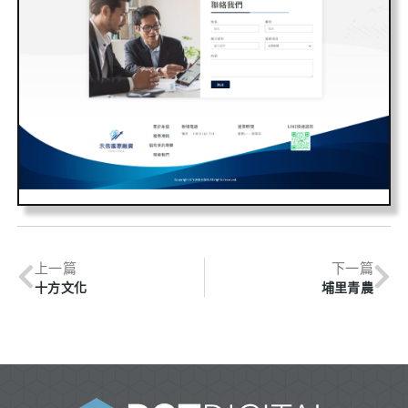
上一篇
下一篇
十方文化
埔里青農