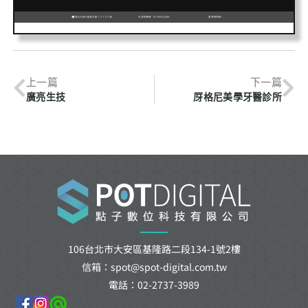
上一篇
下一篇
廣亮生技
厊格尼美學牙醫診所
106台北市大安區基隆路二段134-1號2樓
信箱：spot@spot-digital.com.tw
電話：02-2737-3989