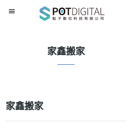
家鑫搬家
家鑫搬家