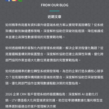
FROM OUR BLOG
近期文章
如何精準佈局舊有資料庫升級雲端系統方案以實現零風險轉型？從系統
架構診斷到無縫遷移策略，深度解析協助您突破效能瓶頸、降低維護成
本並建立高彈性數據環境的完整實戰攻略。
如何透過精準的客製化內部管理系統規劃，解決企業流程僵化難題？從
底層邏輯重構到跨裝置整合，深度解析協助您建立高彈性架構、優化跨
部門協同作業並極大化數位資產價值的完整實戰指南。
如何透過精準的數位轉型系統開發策略，為您的企業打造永續核心競爭
力？從底層軟體架構規劃到雲端技術整合，深度解析協助您突破營運瓶
頸、優化跨部門協作並實現數據驅動決策的完整指南。
2026 企業 CRM 客戶管理系統終極選購指南：深度解析 AI 自動化行
銷、LTV 價值極大化與雲端資安防護，助您從零建構數據化獲利模型並
精準選對最適合的客戶管理解決方案