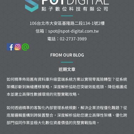
106台北市大安區基隆路二段134-1號2樓
信箱：spot@spot-digital.com.tw
電話：02-2737-3989
FROM OUR BLOG
近期文章
如何精準佈局舊有資料庫升級雲端系統方案以實現零風險轉型？從系統
架構診斷到無縫遷移策略，深度解析協助您突破效能瓶頸、降低維護成
本並建立高彈性數據環境的完整實戰攻略。
如何透過精準的客製化內部管理系統規劃，解決企業流程僵化難題？從
底層邏輯重構到跨裝置整合，深度解析協助您建立高彈性架構、優化跨
部門協同作業並極大化數位資產價值的完整實戰指南。