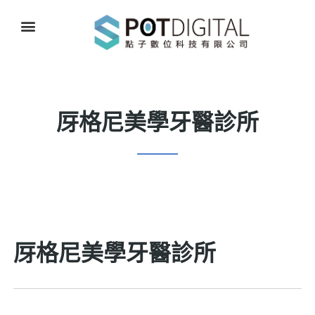
厊格尼美學牙醫診所
厊格尼美學牙醫診所