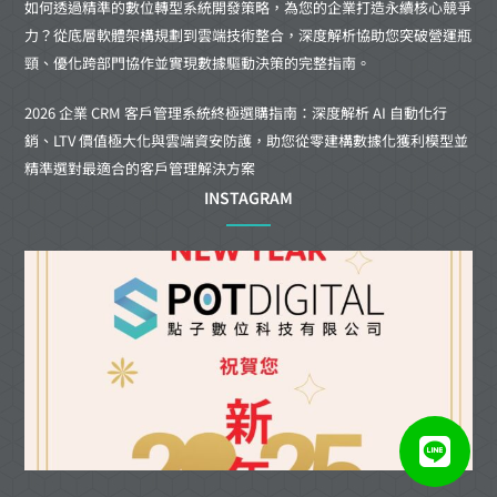
如何透過精準的數位轉型系統開發策略，為您的企業打造永續核心競爭
力？從底層軟體架構規劃到雲端技術整合，深度解析協助您突破營運瓶
頸、優化跨部門協作並實現數據驅動決策的完整指南。
2026 企業 CRM 客戶管理系統終極選購指南：深度解析 AI 自動化行
銷、LTV 價值極大化與雲端資安防護，助您從零建構數據化獲利模型並
精準選對最適合的客戶管理解決方案
INSTAGRAM