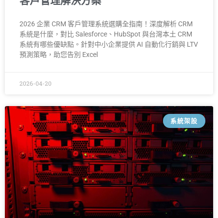
客戶管理解決方案
2026 企業 CRM 客戶管理系統選購全指南！深度解析 CRM
系統是什麼，對比 Salesforce、HubSpot 與台灣本土 CRM
系統有哪些優缺點。針對中小企業提供 AI 自動化行銷與 LTV
預測策略，助您告別 Excel
2026-04-20
系統架設