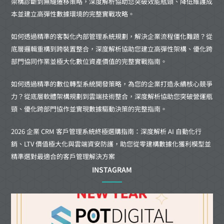
架構診斷到無縫遷移策略，深度解析協助您突破效能瓶頸、降低維護成
本並建立高彈性數據環境的完整實戰攻略。
如何透過精準的客製化內部管理系統規劃，解決企業流程僵化難題？從
底層邏輯重構到跨裝置整合，深度解析協助您建立高彈性架構、優化跨
部門協同作業並極大化數位資產價值的完整實戰指南。
如何透過精準的數位轉型系統開發策略，為您的企業打造永續核心競爭
力？從底層軟體架構規劃到雲端技術整合，深度解析協助您突破營運瓶
頸、優化跨部門協作並實現數據驅動決策的完整指南。
2026 企業 CRM 客戶管理系統終極選購指南：深度解析 AI 自動化行
銷、LTV 價值極大化與雲端資安防護，助您從零建構數據化獲利模型並
精準選對最適合的客戶管理解決方案
INSTAGRAM