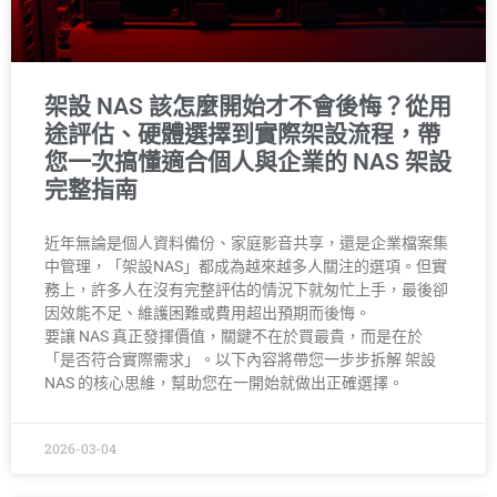
架設 NAS 該怎麼開始才不會後悔？從用
途評估、硬體選擇到實際架設流程，帶
您一次搞懂適合個人與企業的 NAS 架設
完整指南
近年無論是個人資料備份、家庭影音共享，還是企業檔案集
中管理，「架設NAS」都成為越來越多人關注的選項。但實
務上，許多人在沒有完整評估的情況下就匆忙上手，最後卻
因效能不足、維護困難或費用超出預期而後悔。
要讓 NAS 真正發揮價值，關鍵不在於買最貴，而是在於
「是否符合實際需求」。以下內容將帶您一步步拆解 架設
NAS 的核心思維，幫助您在一開始就做出正確選擇。
2026-03-04