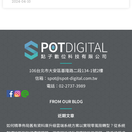
2024-04-10
106台北市大安區基隆路二段134-1號2樓
信箱：spot@spot-digital.com.tw
電話：02-2737-3989
FROM OUR BLOG
近期文章
如何精準佈局舊有資料庫升級雲端系統方案以實現零風險轉型？從系統