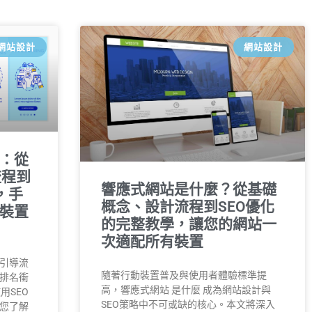
網站設計
網站設計
：從
流程到
響應式網站是什麼？從基礎
，手
概念、設計流程到SEO優化
裝置
的完整教學，讓您的網站一
次適配所有裝置
引導流
隨著行動裝置普及與使用者體驗標準提
排名衝
高，響應式網站 是什麼 成為網站設計與
用SEO
SEO策略中不可或缺的核心。本文將深入
您了解