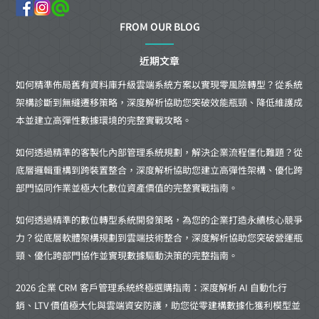
FROM OUR BLOG
近期文章
如何精準佈局舊有資料庫升級雲端系統方案以實現零風險轉型？從系統
架構診斷到無縫遷移策略，深度解析協助您突破效能瓶頸、降低維護成
本並建立高彈性數據環境的完整實戰攻略。
如何透過精準的客製化內部管理系統規劃，解決企業流程僵化難題？從
底層邏輯重構到跨裝置整合，深度解析協助您建立高彈性架構、優化跨
部門協同作業並極大化數位資產價值的完整實戰指南。
如何透過精準的數位轉型系統開發策略，為您的企業打造永續核心競爭
力？從底層軟體架構規劃到雲端技術整合，深度解析協助您突破營運瓶
頸、優化跨部門協作並實現數據驅動決策的完整指南。
2026 企業 CRM 客戶管理系統終極選購指南：深度解析 AI 自動化行
銷、LTV 價值極大化與雲端資安防護，助您從零建構數據化獲利模型並