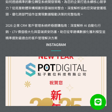
如何透過精準的數位轉型系統開發策略，為您的企業打造永續核心競爭
力？從底層軟體架構規劃到雲端技術整合，深度解析協助您突破營運瓶
頸、優化跨部門協作並實現數據驅動決策的完整指南。
2026 企業 CRM 客戶管理系統終極選購指南：深度解析 AI 自動化行
銷、LTV 價值極大化與雲端資安防護，助您從零建構數據化獲利模型並
精準選對最適合的客戶管理解決方案
INSTAGRAM