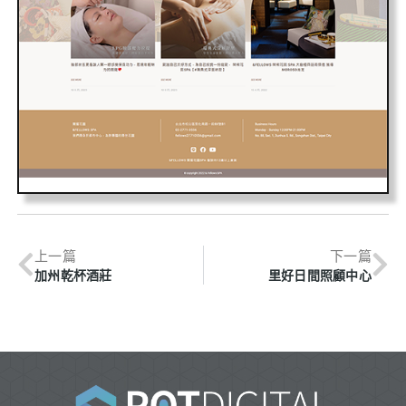
上一篇
下一篇
加州乾杯酒莊
里好日間照顧中心