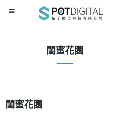
閨蜜花園
閨蜜花園