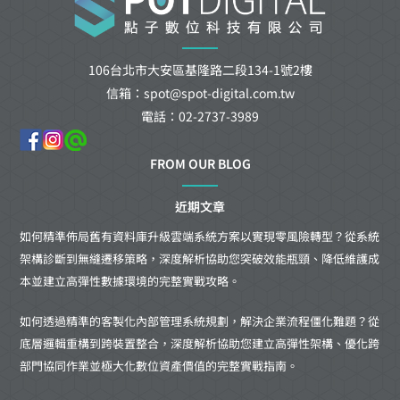
106台北市大安區基隆路二段134-1號2樓
信箱：spot@spot-digital.com.tw
電話：02-2737-3989
FROM OUR BLOG
近期文章
如何精準佈局舊有資料庫升級雲端系統方案以實現零風險轉型？從系統
架構診斷到無縫遷移策略，深度解析協助您突破效能瓶頸、降低維護成
本並建立高彈性數據環境的完整實戰攻略。
如何透過精準的客製化內部管理系統規劃，解決企業流程僵化難題？從
底層邏輯重構到跨裝置整合，深度解析協助您建立高彈性架構、優化跨
部門協同作業並極大化數位資產價值的完整實戰指南。