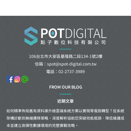
106台北市大安區基隆路二段134-1號2樓
信箱：spot@spot-digital.com.tw
電話：02-2737-3989
FROM OUR BLOG
近期文章
如何精準佈局舊有資料庫升級雲端系統方案以實現零風險轉型？從系統
架構診斷到無縫遷移策略，深度解析協助您突破效能瓶頸、降低維護成
本並建立高彈性數據環境的完整實戰攻略。