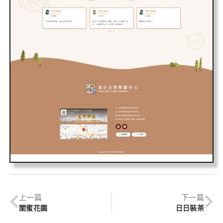
上一篇
下一篇
閨蜜花園
日日裝茶