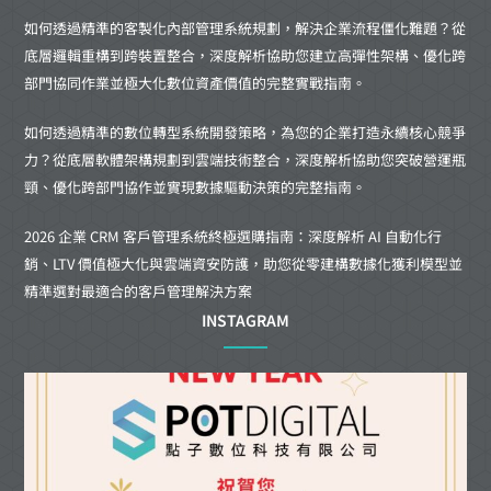
如何透過精準的客製化內部管理系統規劃，解決企業流程僵化難題？從
底層邏輯重構到跨裝置整合，深度解析協助您建立高彈性架構、優化跨
部門協同作業並極大化數位資產價值的完整實戰指南。
如何透過精準的數位轉型系統開發策略，為您的企業打造永續核心競爭
力？從底層軟體架構規劃到雲端技術整合，深度解析協助您突破營運瓶
頸、優化跨部門協作並實現數據驅動決策的完整指南。
2026 企業 CRM 客戶管理系統終極選購指南：深度解析 AI 自動化行
銷、LTV 價值極大化與雲端資安防護，助您從零建構數據化獲利模型並
精準選對最適合的客戶管理解決方案
INSTAGRAM