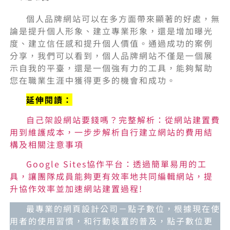
個人品牌網站可以在多方面帶來顯著的好處，無
論是提升個人形象、建立專業形象，還是增加曝光
度、建立信任感和提升個人價值。通過成功的案例
分享，我們可以看到，個人品牌網站不僅是一個展
示自我的平臺，還是一個強有力的工具，能夠幫助
您在職業生涯中獲得更多的機會和成功。
延伸閱讀：
自己架設網站要錢嗎？完整解析：從網站建置費
用到維護成本，一步步解析自行建立網站的費用結
構及相關注意事項
Google Sites協作平台：透過簡單易用的工
具，讓團隊成員能夠更有效率地共同編輯網站，提
升協作效率並加速網站建置過程!
最專業的網頁設計公司－點子數位，根據現在使
用者的使用習慣，和行動裝置的普及，點子數位更