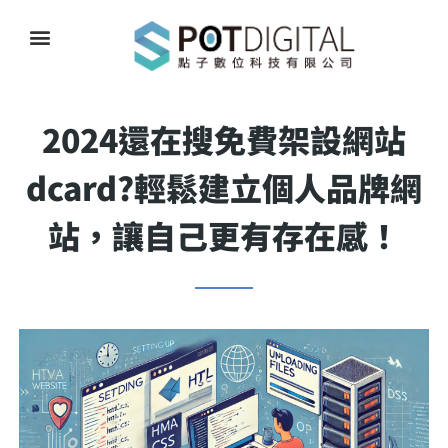
2024還在搜免費架設網站
dcard?輕鬆建立個人品牌網
站，讓自己更有存在感！