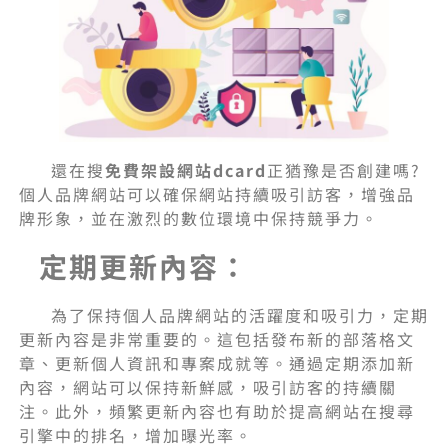
還在搜
免費架設網站dcard
正猶豫是否創建嗎?
個人品牌網站可以確保網站持續吸引訪客，增強品
牌形象，並在激烈的數位環境中保持競爭力。
定期更新內容：
為了保持個人品牌網站的活躍度和吸引力，定期
更新內容是非常重要的。這包括發布新的部落格文
章、更新個人資訊和專案成就等。通過定期添加新
內容，網站可以保持新鮮感，吸引訪客的持續關
注。此外，頻繁更新內容也有助於提高網站在搜尋
引擎中的排名，增加曝光率。