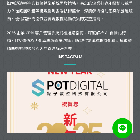
如何透過精準的數位轉型系統開發策略，為您的企業打造永續核心競爭
力？從底層軟體架構規劃到雲端技術整合，深度解析協助您突破營運瓶
頸、優化跨部門協作並實現數據驅動決策的完整指南。
2026 企業 CRM 客戶管理系統終極選購指南：深度解析 AI 自動化行
銷、LTV 價值極大化與雲端資安防護，助您從零建構數據化獲利模型並
精準選對最適合的客戶管理解決方案
INSTAGRAM