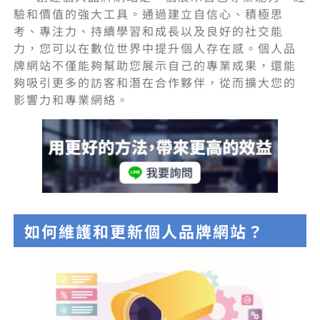
驗和價值的強大工具。通過建立自信心、積極思
考、專注力、持續學習和成長以及良好的社交能
力，您可以在數位世界中提升個人存在感。個人品
牌網站不僅能夠幫助您展示自己的專業成果，還能
夠吸引更多的訪客和潛在合作夥伴，從而擴大您的
影響力和專業網絡。
如何維護和更新個人品牌網站？