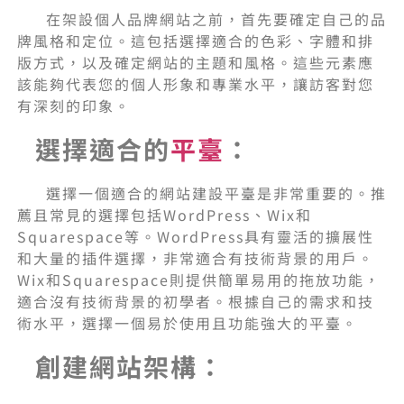
在架設個人品牌網站之前，首先要確定自己的品
牌風格和定位。這包括選擇適合的色彩、字體和排
版方式，以及確定網站的主題和風格。這些元素應
該能夠代表您的個人形象和專業水平，讓訪客對您
有深刻的印象。
選擇適合的
平臺
：
選擇一個適合的網站建設平臺是非常重要的。推
薦且常見的選擇包括WordPress、Wix和
Squarespace等。WordPress具有靈活的擴展性
和大量的插件選擇，非常適合有技術背景的用戶。
Wix和Squarespace則提供簡單易用的拖放功能，
適合沒有技術背景的初學者。根據自己的需求和技
術水平，選擇一個易於使用且功能強大的平臺。
創建網站架構：