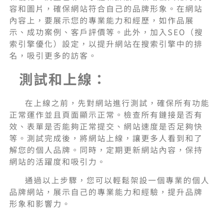
容和圖片，確保網站符合自己的品牌形象。在網站
內容上，要展示您的專業能力和經歷，如作品展
示、成功案例、客戶評價等。此外，加入SEO（搜
索引擎優化）設定，以提升網站在搜索引擎中的排
名，吸引更多的訪客。
測試和上線：
在上線之前，先對網站進行測試，確保所有功能
正常運作並且頁面顯示正常。檢查所有鏈接是否有
效、表單是否能夠正常提交、網站速度是否足夠快
等。測試完成後，將網站上線，讓更多人看到和了
解您的個人品牌。同時，定期更新網站內容，保持
網站的活躍度和吸引力。
通過以上步驟，您可以輕鬆架設一個專業的個人
品牌網站，展示自己的專業能力和經驗，提升品牌
形象和影響力。