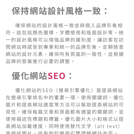
保持網站設計風格一致：
確保網站的設計風格一致並與個人品牌形象相
符。這包括顏色選擇、字體使用和版面設計等。統
一的設計風格可以增強品牌的識別度，讓訪客在訪
問網站時感受到專業和統一的品牌形象。定期檢查
網站的設計元素，確保所有頁面的一致性，並根據
品牌的發展進行必要的調整。
優化網站
SEO
：
優化網站的SEO（搜尋引擎優化）是提高網站
在搜尋引擎排名中的重要一環。使用關鍵詞、優化
圖片和提高網站速度等方法可以幫助提高網站的可
見性。確保每篇文章和頁面都有適當的關鍵詞，並
使用描述性標題和標籤。優化圖片大小和格式以提
高網站加載速度，同時使用替代文字（alt text）
來描述圖片，這有助於搜尋引擎理解網站內容。