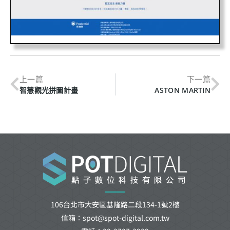
上一篇
下一篇
智慧觀光拼圖計畫
ASTON MARTIN
106台北市大安區基隆路二段134-1號2樓
信箱：spot@spot-digital.com.tw