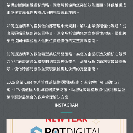
架構診斷到無縫遷移策略，深度解析協助您突破效能瓶頸、降低維護成
本並建立高彈性數據環境的完整實戰攻略。
如何透過精準的客製化內部管理系統規劃，解決企業流程僵化難題？從
底層邏輯重構到跨裝置整合，深度解析協助您建立高彈性架構、優化跨
部門協同作業並極大化數位資產價值的完整實戰指南。
如何透過精準的數位轉型系統開發策略，為您的企業打造永續核心競爭
力？從底層軟體架構規劃到雲端技術整合，深度解析協助您突破營運瓶
頸、優化跨部門協作並實現數據驅動決策的完整指南。
2026 企業 CRM 客戶管理系統終極選購指南：深度解析 AI 自動化行
銷、LTV 價值極大化與雲端資安防護，助您從零建構數據化獲利模型並
精準選對最適合的客戶管理解決方案
INSTAGRAM