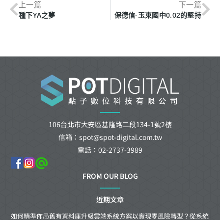
上一篇
下一篇
種下YA之夢
保德信-玉東國中0.02的堅持
106台北市大安區基隆路二段134-1號2樓
信箱：spot@spot-digital.com.tw
電話：02-2737-3989
FROM OUR BLOG
近期文章
如何精準佈局舊有資料庫升級雲端系統方案以實現零風險轉型？從系統