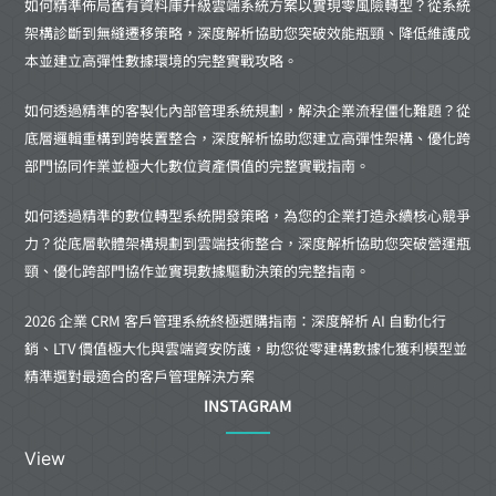
如何精準佈局舊有資料庫升級雲端系統方案以實現零風險轉型？從系統
架構診斷到無縫遷移策略，深度解析協助您突破效能瓶頸、降低維護成
本並建立高彈性數據環境的完整實戰攻略。
如何透過精準的客製化內部管理系統規劃，解決企業流程僵化難題？從
底層邏輯重構到跨裝置整合，深度解析協助您建立高彈性架構、優化跨
部門協同作業並極大化數位資產價值的完整實戰指南。
如何透過精準的數位轉型系統開發策略，為您的企業打造永續核心競爭
力？從底層軟體架構規劃到雲端技術整合，深度解析協助您突破營運瓶
頸、優化跨部門協作並實現數據驅動決策的完整指南。
2026 企業 CRM 客戶管理系統終極選購指南：深度解析 AI 自動化行
銷、LTV 價值極大化與雲端資安防護，助您從零建構數據化獲利模型並
精準選對最適合的客戶管理解決方案
INSTAGRAM
View