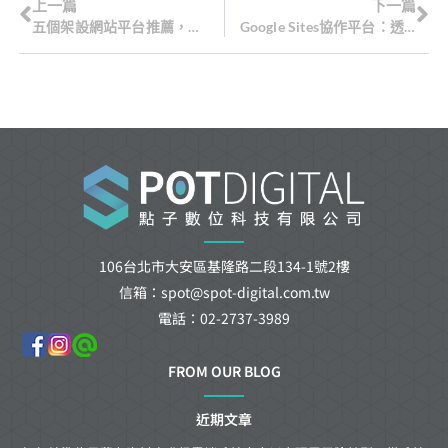
上一篇
下一篇
五個架設網站平台推薦，讓您輕鬆打造專屬網站，提供多樣化的設計選擇和強大的功能，讓您輕鬆建立專業形象，吸引更多客戶！
Google Sites協作平台：透過簡單易用的工具，讓團隊成員能夠更有效率地共同編輯網站，提升協作效率並加速網站建置過程!
106台北市大安區基隆路二段134-1號2樓
信箱：spot@spot-digital.com.tw
電話：02-2737-3989
FROM OUR BLOG
近期文章