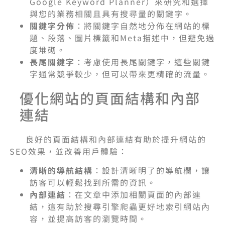
Google Keyword Planner）來研究和選擇
與您的業務相關且具有搜尋量的關鍵字。
關鍵字分佈
：將關鍵字自然地分佈在網站的標
題、段落、圖片標籤和Meta描述中，但避免過
度堆砌。
長尾關鍵字
：考慮使用長尾關鍵字，這些關鍵
字通常競爭較少，但可以帶來更精確的流量。
優化網站的頁面結構和內部
連結
良好的頁面結構和內部連結有助於提升網站的
SEO效果，並改善用戶體驗：
清晰的導航結構
：設計清晰明了的導航欄，讓
訪客可以輕鬆找到所需的資訊。
內部連結
：在文章中添加相關頁面的內部連
結，這有助於搜尋引擎爬蟲更好地索引網站內
容，並提高訪客的瀏覽時間。