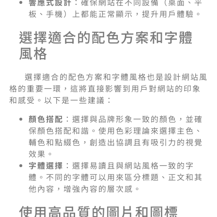
響應式設計
：確保網站在不同設備（桌面、平
板、手機）上都能正常顯示，提升用戶體驗。
選擇適合的配色方案和字體
風格
選擇適合的配色方案和字體風格也是設計網站風
格的重要一環，這將直接影響到用戶對網站的印象
和感受。以下是一些建議：
顏色搭配
：選擇與品牌形象一致的顏色，並確
保顏色搭配和諧。使用色彩理論來選擇主色、
輔色和點綴色，創造出協調且有吸引力的視覺
效果。
字體選擇
：選擇易讀且與網站風格一致的字
體。不同的字體可以用來區分標題、正文和其
他內容，增強內容的層次感。
使用高品質的圖片和圖標