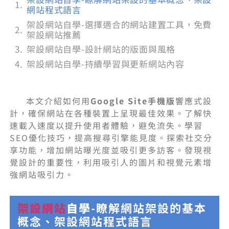
網站程式語言
架設網站自學-選擇適合的網站建置工具，免費
架設網站推薦
架設網站自學-設計網站的版面與風格
架設網站自學-持續學習與更新網站內容
本文介紹如何用
Google Site手機版
響應式設
計，確保網站在各種裝置上呈現最佳效果。了解快
速載入速度以提升使用者體驗，避免流失。學習
SEO優化技巧，提高搜尋引擎能見度。探索社交分
享功能，增加網站曝光度並吸引更多訪客。發現視
覺設計的重要性，利用吸引人的圖片和視覺元素增
強網站吸引力。
架設網站
自學
-瞭解網站架設的基本
概念、架設網站程式語言