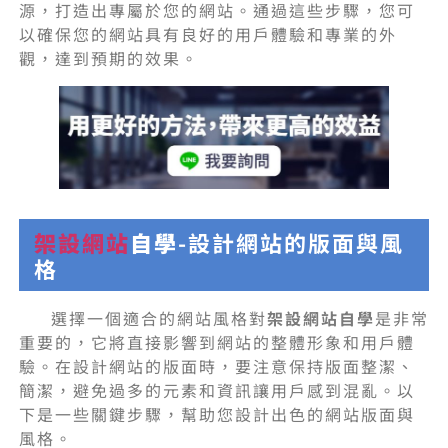
源，打造出專屬於您的網站。通過這些步驟，您可
以確保您的網站具有良好的用戶體驗和專業的外
觀，達到預期的效果。
架設網站
自學
-設計網站的版面與風
格
選擇一個適合的網站風格對
架設網站自學
是非常
重要的，它將直接影響到網站的整體形象和用戶體
驗。在設計網站的版面時，要注意保持版面整潔、
簡潔，避免過多的元素和資訊讓用戶感到混亂。以
下是一些關鍵步驟，幫助您設計出色的網站版面與
風格。