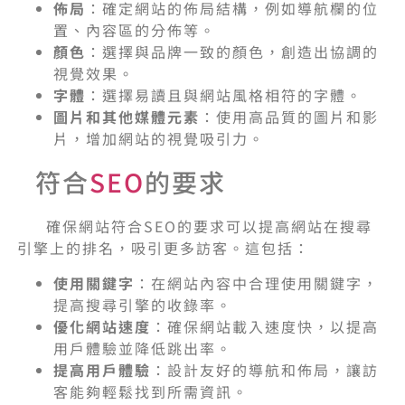
佈局
：確定網站的佈局結構，例如導航欄的位
置、內容區的分佈等。
顏色
：選擇與品牌一致的顏色，創造出協調的
視覺效果。
字體
：選擇易讀且與網站風格相符的字體。
圖片和其他媒體元素
：使用高品質的圖片和影
片，增加網站的視覺吸引力。
符合
SEO
的要求
確保網站符合SEO的要求可以提高網站在搜尋
引擎上的排名，吸引更多訪客。這包括：
使用關鍵字
：在網站內容中合理使用關鍵字，
提高搜尋引擎的收錄率。
優化網站速度
：確保網站載入速度快，以提高
用戶體驗並降低跳出率。
提高用戶體驗
：設計友好的導航和佈局，讓訪
客能夠輕鬆找到所需資訊。