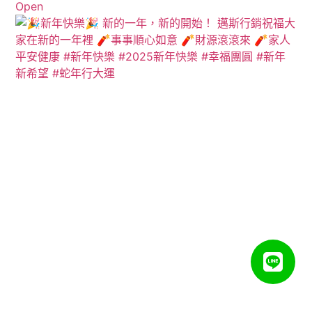
Open
View