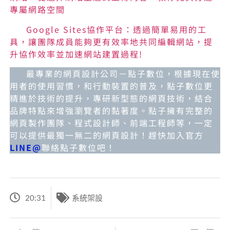
專屬網路空間
Google Sites協作平台：透過簡單易用的工
具，讓團隊成員能夠更有效率地共同編輯網站，提
升協作效率並加速網站建置過程!
最專業的網頁設計公司－點子數位，根據現在使
用者的使用習慣，和行動裝置的普及，點子數位更
精進於技術的提升，專研新型態的網頁技術，結合
品牌特點來增強瀏覽者的黏著度。點子擁有完整的
網頁製作團隊、程式設計師、前端工程師等，一定
可以提供最獨一無二的網頁設計！趕快加入官方
LINE@
聯絡點子數位吧！
20:31
系統架設