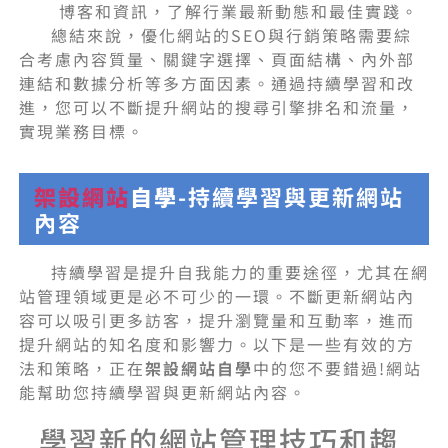
博客和資訊，了解行業最新動態和最佳實踐。
總結來說，優化網站的SEO與行銷策略需要綜
合考慮內容質量、關鍵字選擇、頁面結構、內外部
連結和數據分析等多方面因素。通過持續學習和改
進，您可以不斷提升網站的搜尋引擎排名和流量，
實現業務目標。
架設網站
自學
-持續學習與更新網站
內容
持續學習是提升自我能力的重要途徑，尤其在網
站管理領域更是必不可少的一環。不斷更新網站內
容可以吸引更多訪客，提升瀏覽量和互動率，進而
提升網站的知名度和影響力。以下是一些有效的方
法和策略，正在
架設網站自學
中的您不要錯過!網站
能幫助您持續學習與更新網站內容。
學習新的網站管理技巧和趨