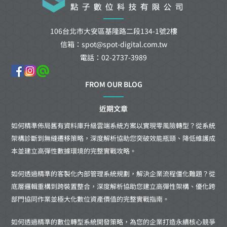
106台北市大安區基隆路二段134-1號2樓
信箱：spot@spot-digital.com.tw
電話：02-2737-3989
FROM OUR BLOG
近期文章
如何精準佈局舊有資料庫升級雲端系統方案以實現零風險轉型？從系統
架構診斷到無縫遷移策略，深度解析協助您突破效能瓶頸、降低維護成
本並建立高彈性數據環境的完整實戰攻略。
如何透過精準的客製化內部管理系統規劃，解決企業流程僵化難題？從
底層邏輯重構到跨裝置整合，深度解析協助您建立高彈性架構、優化跨
部門協同作業並極大化數位資產價值的完整實戰指南。
如何透過精準的數位轉型系統開發策略，為您的企業打造永續核心競爭