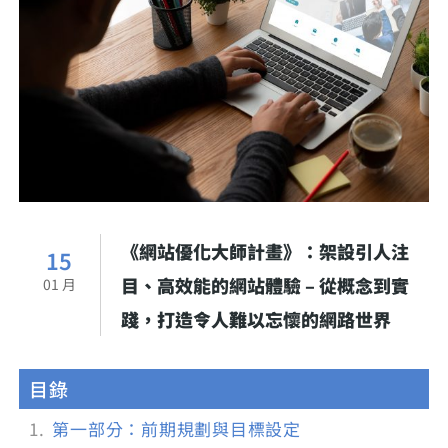
《網站優化大師計畫》：架設引人注
15
目、高效能的網站體驗 – 從概念到實
01 月
踐，打造令人難以忘懷的網路世界
目錄
第一部分：前期規劃與目標設定