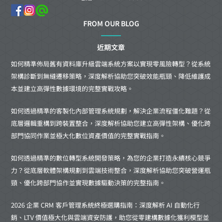
FROM OUR BLOG
近期文章
如何精準佈局舊有資料庫升級雲端系統方案以實現零風險轉型？從系統
架構診斷到無縫遷移策略，深度解析協助您突破效能瓶頸、降低維護成
本並建立高彈性數據環境的完整實戰攻略。
如何透過精準的客製化內部管理系統規劃，解決企業流程僵化難題？從
底層邏輯重構到跨裝置整合，深度解析協助您建立高彈性架構、優化跨
部門協同作業並極大化數位資產價值的完整實戰指南。
如何透過精準的數位轉型系統開發策略，為您的企業打造永續核心競爭
力？從底層軟體架構規劃到雲端技術整合，深度解析協助您突破營運瓶
頸、優化跨部門協作並實現數據驅動決策的完整指南。
2026 企業 CRM 客戶管理系統終極選購指南：深度解析 AI 自動化行
銷、LTV 價值極大化與雲端資安防護，助您從零建構數據化獲利模型並