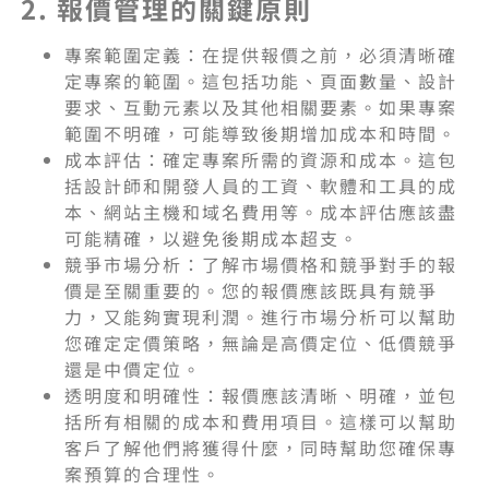
2. 報價管理的關鍵原則
專案範圍定義：在提供報價之前，必須清晰確
定專案的範圍。這包括功能、頁面數量、設計
要求、互動元素以及其他相關要素。如果專案
範圍不明確，可能導致後期增加成本和時間。
成本評估：確定專案所需的資源和成本。這包
括設計師和開發人員的工資、軟體和工具的成
本、網站主機和域名費用等。成本評估應該盡
可能精確，以避免後期成本超支。
競爭市場分析：了解市場價格和競爭對手的報
價是至關重要的。您的報價應該既具有競爭
力，又能夠實現利潤。進行市場分析可以幫助
您確定定價策略，無論是高價定位、低價競爭
還是中價定位。
透明度和明確性：報價應該清晰、明確，並包
括所有相關的成本和費用項目。這樣可以幫助
客戶了解他們將獲得什麼，同時幫助您確保專
案預算的合理性。